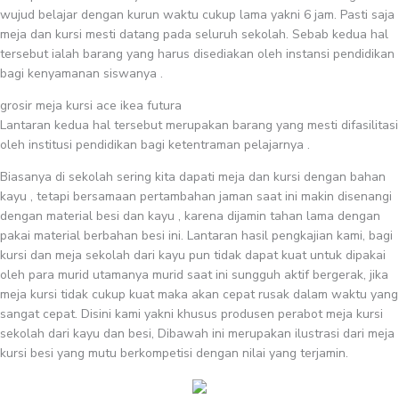
wujud belajar dengan kurun waktu cukup lama yakni 6 jam. Pasti saja
meja dan kursi mesti datang pada seluruh sekolah. Sebab kedua hal
tersebut ialah barang yang harus disediakan oleh instansi pendidikan
bagi kenyamanan siswanya .
grosir meja kursi ace ikea futura
Lantaran kedua hal tersebut merupakan barang yang mesti difasilitasi
oleh institusi pendidikan bagi ketentraman pelajarnya .
Biasanya di sekolah sering kita dapati meja dan kursi dengan bahan
kayu , tetapi bersamaan pertambahan jaman saat ini makin disenangi
dengan material besi dan kayu , karena dijamin tahan lama dengan
pakai material berbahan besi ini. Lantaran hasil pengkajian kami, bagi
kursi dan meja sekolah dari kayu pun tidak dapat kuat untuk dipakai
oleh para murid utamanya murid saat ini sungguh aktif bergerak, jika
meja kursi tidak cukup kuat maka akan cepat rusak dalam waktu yang
sangat cepat. Disini kami yakni khusus produsen perabot meja kursi
sekolah dari kayu dan besi, Dibawah ini merupakan ilustrasi dari meja
kursi besi yang mutu berkompetisi dengan nilai yang terjamin.