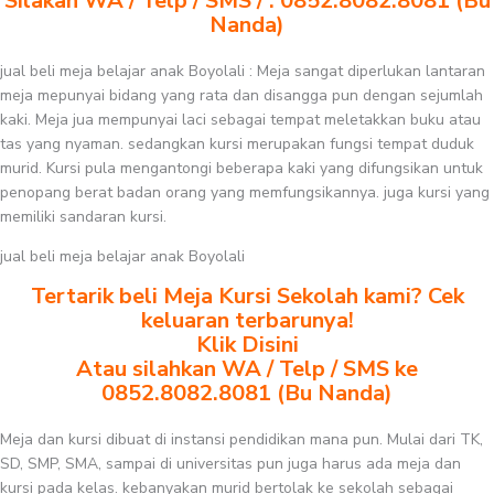
Silakan WA / Telp / SMS / : 0852.8082.8081 (Bu
Nanda)
jual beli meja belajar anak Boyolali : Meja sangat diperlukan lantaran
meja mepunyai bidang yang rata dan disangga pun dengan sejumlah
kaki. Meja jua mempunyai laci sebagai tempat meletakkan buku atau
tas yang nyaman. sedangkan kursi merupakan fungsi tempat duduk
murid. Kursi pula mengantongi beberapa kaki yang difungsikan untuk
penopang berat badan orang yang memfungsikannya. juga kursi yang
memiliki sandaran kursi.
jual beli meja belajar anak Boyolali
Tertarik beli Meja Kursi Sekolah kami? Cek
keluaran terbarunya!
Klik Disini
Atau silahkan WA / Telp / SMS ke
0852.8082.8081 (Bu Nanda)
Meja dan kursi dibuat di instansi pendidikan mana pun. Mulai dari TK,
SD, SMP, SMA, sampai di universitas pun juga harus ada meja dan
kursi pada kelas. kebanyakan murid bertolak ke sekolah sebagai