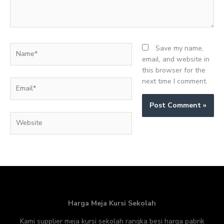
Name*
Save my name,
email, and website in
this browser for the
next time I comment.
Email*
Website
Harga Meja Kursi Sekolah
Kami supplier meja kursi sekolah rangka besi harga pabrik