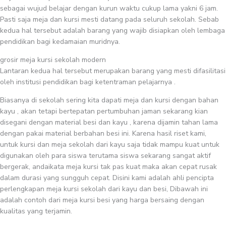
sebagai wujud belajar dengan kurun waktu cukup lama yakni 6 jam.
Pasti saja meja dan kursi mesti datang pada seluruh sekolah. Sebab
kedua hal tersebut adalah barang yang wajib disiapkan oleh lembaga
pendidikan bagi kedamaian muridnya.
grosir meja kursi sekolah modern
Lantaran kedua hal tersebut merupakan barang yang mesti difasilitasi
oleh institusi pendidikan bagi ketentraman pelajarnya .
Biasanya di sekolah sering kita dapati meja dan kursi dengan bahan
kayu , akan tetapi bertepatan pertumbuhan jaman sekarang kian
disegani dengan material besi dan kayu , karena dijamin tahan lama
dengan pakai material berbahan besi ini. Karena hasil riset kami,
untuk kursi dan meja sekolah dari kayu saja tidak mampu kuat untuk
digunakan oleh para siswa terutama siswa sekarang sangat aktif
bergerak, andaikata meja kursi tak pas kuat maka akan cepat rusak
dalam durasi yang sungguh cepat. Disini kami adalah ahli pencipta
perlengkapan meja kursi sekolah dari kayu dan besi, Dibawah ini
adalah contoh dari meja kursi besi yang harga bersaing dengan
kualitas yang terjamin.