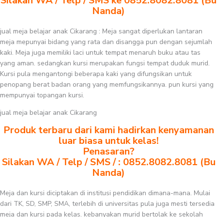
Silakan WA / Telp / SMS ke 0852.8082.8081 (Bu
Nanda)
jual meja belajar anak Cikarang : Meja sangat diperlukan lantaran
meja mepunyai bidang yang rata dan disangga pun dengan sejumlah
kaki. Meja juga memiliki laci untuk tempat menaruh buku atau tas
yang aman. sedangkan kursi merupakan fungsi tempat duduk murid.
Kursi pula mengantongi beberapa kaki yang difungsikan untuk
penopang berat badan orang yang memfungsikannya. pun kursi yang
mempunyai topangan kursi.
jual meja belajar anak Cikarang
Produk terbaru dari kami hadirkan kenyamanan
luar biasa untuk kelas!
Penasaran?
Silakan WA / Telp / SMS / : 0852.8082.8081 (Bu
Nanda)
Meja dan kursi diciptakan di institusi pendidikan dimana-mana. Mulai
dari TK, SD, SMP, SMA, terlebih di universitas pula juga mesti tersedia
meja dan kursi pada kelas. kebanyakan murid bertolak ke sekolah