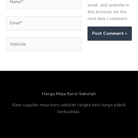
email, and website in
this browser for the
next time I comment.
Email*
Website
Harga Meja Kursi Sekolah
Kami supplier meja kursi sekolah rangka besi harga pabrik
berkualitas.