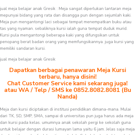
jual meja belajar anak Gresik : Meja sangat diperlukan lantaran meja
mepunyai bidang yang rata dan disangga pun dengan sejumlah kaki.
Meja pun mengantongi laci sebagai tempat menempatkan buku atau
tas yang nyaman. sebaliknya kursi ialah guna tempat duduk murid.
Kursi pula mengantongi beberapa kaki yang difungsikan untuk
penopang berat badan orang yang memfungsikannya. juga kursi yang
memiliki sandaran kursi.
jual meja belajar anak Gresik
Dapatkan berbagai penawaran Meja Kursi
terbaru, hanya disini!
Chat Customer Service kami sekarang juga!
atau WA / Telp / SMS ke 0852.8082.8081 (Bu
Nanda)
Meja dan kursi diciptakan di institusi pendidikan dimana-mana. Mulai
dari TK, SD, SMP, SMA, sampai di universitas pun juga harus ada meja
dan kursi pada kelas. umumnya anak sekolah pergi ke sekolah guna
untuk belajar dengan durasi lumayan lama yaitu 6 jam. Jelas saja meja