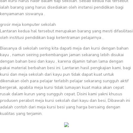
dan kursi harus hadir dalam tiap sekolah. Sebab kedua hal tersebut
ialah barang yang harus disediakan oleh instansi pendidikan bagi
kenyamanan siswanya .
grosir meja komputer sekolah
Lantaran kedua hal tersebut merupakan barang yang mesti difasilitasi
oleh institusi pendidikan bagi ketentraman pelajarnya .
Biasanya di sekolah sering kita dapati meja dan kursi dengan bahan
kayu , namun seiring perkembangan jaman sekarang lebih disukai
dengan bahan besi dan kayu , karena dijamin tahan lama dengan
pakai material berbahan besi ini. Lantaran hasil pengkajian kami, bagi
kursi dan meja sekolah dari kayu pun tidak dapat kuat untuk
dikenakan oleh para pelajar terlebih pelajar sekarang sungguh aktif
bergerak, apabila meja kursi tidak lumayan kuat maka akan cepat
rusak dalam kurun yang sungguh cepat. Disini kami yakni khusus
produsen perabot meja kursi sekolah dari kayu dan besi, Dibawah ini
adalah contoh dari meja kursi besi yang harga bersaing dengan
kualitas yang terjamin.