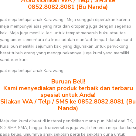
Atau silahkan WA / Telp / SMS ke
0852.8082.8081 (Bu Nanda)
jual meja belajar anak Karawang : Meja sungguh diperlukan karena
meja mempunyai alas yang rata dan ditopang juga dengan segenap
kaki. Meja juga memiliki laci untuk tempat menaruh buku atau tas
yang aman. sementara itu kursi adalah manfaat tempat duduk murid.
Kursi pun memiliki sejumlah kaki yang digunakan untuk penyokong
berat tubuh orang yang menggunakannya. juga kursi yang memiliki
sandaran kursi.
jual meja belajar anak Karawang
Buruan Beli!
Kami menyediakan produk terbaik dan terbaru
spesial untuk Anda!
Silakan WA / Telp / SMS ke 0852.8082.8081 (Bu
Nanda)
Meja dan kursi dibuat di instansi pendidikan mana pun. Mulai dari TK,
SD, SMP, SMA, hingga di universitas juga wajib tersedia meja dan kursi
pada kelas. umumnya anak sekolah pergi ke sekolah guna untuk