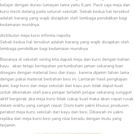
belajar dengan durasi lumayan lama yaitu 6 jam. Pasti saja meja dan
kursi mesti datang pada seluruh sekolah. Sebab kedua hal tersebut
adalah barang yang wajib disiapkan oleh lembaga pendidikan bagi
kedamaian muridnya.
distributor meja kursi informa napolly
Sebab kedua hal tersebut adalah barang yang wajib disiapkan oleh
lembaga pendidikan bagi kedamaian muridnya .
Biasanya di sekolah sering kita dapati meja dan kursi dengan bahan
kayu , akan tetapi bertepatan pertumbuhan jaman sekarang kian
disegani dengan material besi dan kayu , karena dijamin tahan lama
dengan pakai material berbahan besi ini. Lantaran hasil pengkajian
kami, bagi kursi dan meja sekolah dari kayu pun tidak dapat kuat
untuk dikenakan oleh para pelajar terlebih pelajar sekarang sungguh
aktif bergerak, jika meja kursi tidak cukup kuat maka akan cepat rusak
dalam waktu yang sangat cepat. Disini kami yakni khusus produsen
perabot meja kursi sekolah dari kayu dan besi, Dibawah ini yakni
replika dari meja kursi besi yang nilai beradu dengan mutu yang
terjamin.