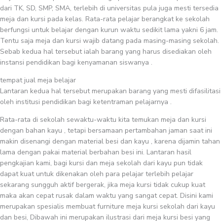
dari TK, SD, SMP, SMA, terlebih di universitas pula juga mesti tersedia
meja dan kursi pada kelas. Rata-rata pelajar berangkat ke sekolah
berfungsi untuk belajar dengan kurun waktu sedikit lama yakni 6 jam.
Tentu saja meja dan kursi wajib datang pada masing-masing sekolah.
Sebab kedua hal tersebut ialah barang yang harus disediakan oleh
instansi pendidikan bagi kenyamanan siswanya .
tempat jual meja belajar
Lantaran kedua hal tersebut merupakan barang yang mesti difasilitasi
oleh institusi pendidikan bagi ketentraman pelajarnya .
Rata-rata di sekolah sewaktu-waktu kita temukan meja dan kursi
dengan bahan kayu , tetapi bersamaan pertambahan jaman saat ini
makin disenangi dengan material besi dan kayu , karena dijamin tahan
lama dengan pakai material berbahan besi ini. Lantaran hasil
pengkajian kami, bagi kursi dan meja sekolah dari kayu pun tidak
dapat kuat untuk dikenakan oleh para pelajar terlebih pelajar
sekarang sungguh aktif bergerak, jika meja kursi tidak cukup kuat
maka akan cepat rusak dalam waktu yang sangat cepat. Disini kami
merupakan spesialis membuat furniture meja kursi sekolah dari kayu
dan besi, Dibawah ini merupakan ilustrasi dari meja kursi besi yang