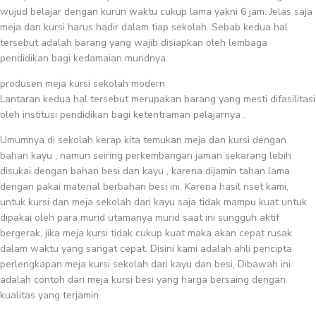
wujud belajar dengan kurun waktu cukup lama yakni 6 jam. Jelas saja
meja dan kursi harus hadir dalam tiap sekolah. Sebab kedua hal
tersebut adalah barang yang wajib disiapkan oleh lembaga
pendidikan bagi kedamaian muridnya.
produsen meja kursi sekolah modern
Lantaran kedua hal tersebut merupakan barang yang mesti difasilitasi
oleh institusi pendidikan bagi ketentraman pelajarnya .
Umumnya di sekolah kerap kita temukan meja dan kursi dengan
bahan kayu , namun seiring perkembangan jaman sekarang lebih
disukai dengan bahan besi dan kayu , karena dijamin tahan lama
dengan pakai material berbahan besi ini. Karena hasil riset kami,
untuk kursi dan meja sekolah dari kayu saja tidak mampu kuat untuk
dipakai oleh para murid utamanya murid saat ini sungguh aktif
bergerak, jika meja kursi tidak cukup kuat maka akan cepat rusak
dalam waktu yang sangat cepat. Disini kami adalah ahli pencipta
perlengkapan meja kursi sekolah dari kayu dan besi, Dibawah ini
adalah contoh dari meja kursi besi yang harga bersaing dengan
kualitas yang terjamin.