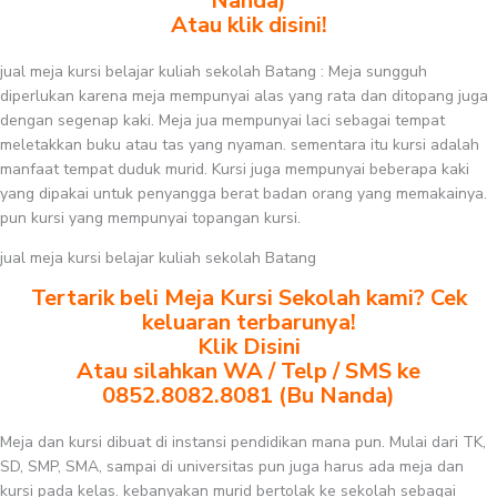
Nanda)
Atau klik disini!
jual meja kursi belajar kuliah sekolah Batang : Meja sungguh
diperlukan karena meja mempunyai alas yang rata dan ditopang juga
dengan segenap kaki. Meja jua mempunyai laci sebagai tempat
meletakkan buku atau tas yang nyaman. sementara itu kursi adalah
manfaat tempat duduk murid. Kursi juga mempunyai beberapa kaki
yang dipakai untuk penyangga berat badan orang yang memakainya.
pun kursi yang mempunyai topangan kursi.
jual meja kursi belajar kuliah sekolah Batang
Tertarik beli Meja Kursi Sekolah kami? Cek
keluaran terbarunya!
Klik Disini
Atau silahkan WA / Telp / SMS ke
0852.8082.8081 (Bu Nanda)
Meja dan kursi dibuat di instansi pendidikan mana pun. Mulai dari TK,
SD, SMP, SMA, sampai di universitas pun juga harus ada meja dan
kursi pada kelas. kebanyakan murid bertolak ke sekolah sebagai