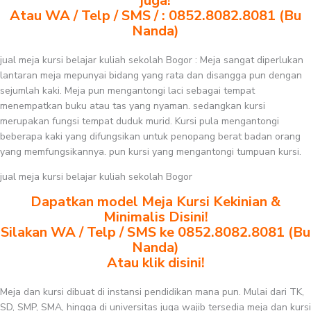
juga!
Atau WA / Telp / SMS / : 0852.8082.8081 (Bu
Nanda)
jual meja kursi belajar kuliah sekolah Bogor : Meja sangat diperlukan
lantaran meja mepunyai bidang yang rata dan disangga pun dengan
sejumlah kaki. Meja pun mengantongi laci sebagai tempat
menempatkan buku atau tas yang nyaman. sedangkan kursi
merupakan fungsi tempat duduk murid. Kursi pula mengantongi
beberapa kaki yang difungsikan untuk penopang berat badan orang
yang memfungsikannya. pun kursi yang mengantongi tumpuan kursi.
jual meja kursi belajar kuliah sekolah Bogor
Dapatkan model Meja Kursi Kekinian &
Minimalis Disini!
Silakan WA / Telp / SMS ke 0852.8082.8081 (Bu
Nanda)
Atau klik disini!
Meja dan kursi dibuat di instansi pendidikan mana pun. Mulai dari TK,
SD, SMP, SMA, hingga di universitas juga wajib tersedia meja dan kursi