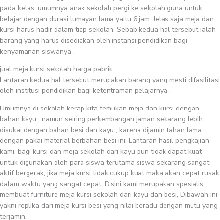
pada kelas. umumnya anak sekolah pergi ke sekolah guna untuk
belajar dengan durasi lumayan lama yaitu 6 jam. Jelas saja meja dan
kursi harus hadir dalam tiap sekolah. Sebab kedua hal tersebut ialah
barang yang harus disediakan oleh instansi pendidikan bagi
kenyamanan siswanya .
jual meja kursi sekolah harga pabrik
Lantaran kedua hal tersebut merupakan barang yang mesti difasilitasi
oleh institusi pendidikan bagi ketentraman pelajarnya .
Umumnya di sekolah kerap kita temukan meja dan kursi dengan
bahan kayu , namun seiring perkembangan jaman sekarang lebih
disukai dengan bahan besi dan kayu , karena dijamin tahan lama
dengan pakai material berbahan besi ini. Lantaran hasil pengkajian
kami, bagi kursi dan meja sekolah dari kayu pun tidak dapat kuat
untuk digunakan oleh para siswa terutama siswa sekarang sangat
aktif bergerak, jika meja kursi tidak cukup kuat maka akan cepat rusak
dalam waktu yang sangat cepat. Disini kami merupakan spesialis
membuat furniture meja kursi sekolah dari kayu dan besi, Dibawah ini
yakni replika dari meja kursi besi yang nilai beradu dengan mutu yang
terjamin.