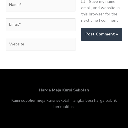
Name*
Save my name,
email, and website in
this browser for the
next time I comment.
Email*
Website
Harga Meja Kursi Sekolah
Kami supplier meja kursi sekolah rangka besi harga pabrik
berkualitas.