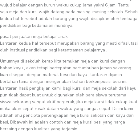
wujud belajar dengan kurun waktu cukup lama yakni 6 jam. Tentu
saja meja dan kursi wajib datang pada masing-masing sekolah. Sebab
kedua hal tersebut adalah barang yang wajib disiapkan oleh lembaga
pendidikan bagi kedamaian muridnya.
pusat penjualan meja belajar anak
Lantaran kedua hal tersebut merupakan barang yang mesti difasilitasi
oleh institusi pendidikan bagi ketentraman pelajarnya .
Umumnya di sekolah kerap kita temukan meja dan kursi dengan
bahan kayu , akan tetapi bertepatan pertumbuhan jaman sekarang
kian disegani dengan material besi dan kayu , lantaran dijamin
bertahan lama dengan mengenakan bahan berkomposisi besi ini.
Lantaran hasil pengkajian kami, bagi kursi dan meja sekolah dari kayu
pun tidak dapat kuat untuk digunakan oleh para siswa terutama
siswa sekarang sangat aktif bergerak, jika meja kursi tidak cukup kuat
maka akan cepat rusak dalam waktu yang sangat cepat. Disini kami
adalah ahli pencipta perlengkapan meja kursi sekolah dari kayu dan
besi, Dibawah ini adalah contoh dari meja kursi besi yang harga
bersaing dengan kualitas yang terjamin.