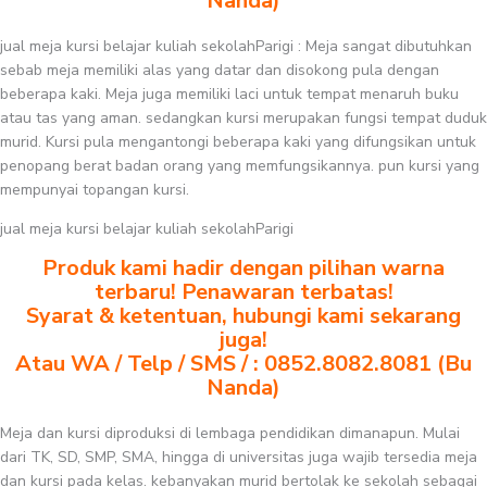
Nanda)
jual meja kursi belajar kuliah sekolahParigi : Meja sangat dibutuhkan
sebab meja memiliki alas yang datar dan disokong pula dengan
beberapa kaki. Meja juga memiliki laci untuk tempat menaruh buku
atau tas yang aman. sedangkan kursi merupakan fungsi tempat duduk
murid. Kursi pula mengantongi beberapa kaki yang difungsikan untuk
penopang berat badan orang yang memfungsikannya. pun kursi yang
mempunyai topangan kursi.
jual meja kursi belajar kuliah sekolahParigi
Produk kami hadir dengan pilihan warna
terbaru! Penawaran terbatas!
Syarat & ketentuan, hubungi kami sekarang
juga!
Atau WA / Telp / SMS / : 0852.8082.8081 (Bu
Nanda)
Meja dan kursi diproduksi di lembaga pendidikan dimanapun. Mulai
dari TK, SD, SMP, SMA, hingga di universitas juga wajib tersedia meja
dan kursi pada kelas. kebanyakan murid bertolak ke sekolah sebagai