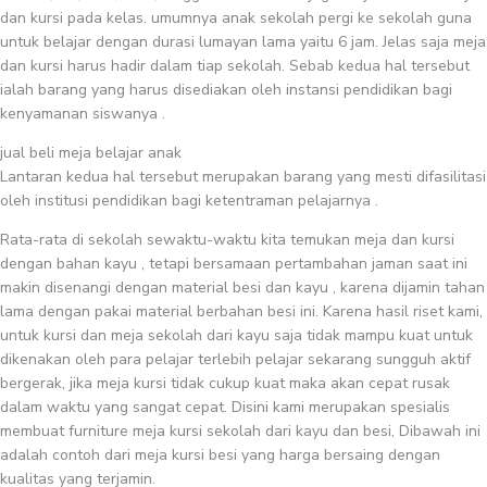
dan kursi pada kelas. umumnya anak sekolah pergi ke sekolah guna
untuk belajar dengan durasi lumayan lama yaitu 6 jam. Jelas saja meja
dan kursi harus hadir dalam tiap sekolah. Sebab kedua hal tersebut
ialah barang yang harus disediakan oleh instansi pendidikan bagi
kenyamanan siswanya .
jual beli meja belajar anak
Lantaran kedua hal tersebut merupakan barang yang mesti difasilitasi
oleh institusi pendidikan bagi ketentraman pelajarnya .
Rata-rata di sekolah sewaktu-waktu kita temukan meja dan kursi
dengan bahan kayu , tetapi bersamaan pertambahan jaman saat ini
makin disenangi dengan material besi dan kayu , karena dijamin tahan
lama dengan pakai material berbahan besi ini. Karena hasil riset kami,
untuk kursi dan meja sekolah dari kayu saja tidak mampu kuat untuk
dikenakan oleh para pelajar terlebih pelajar sekarang sungguh aktif
bergerak, jika meja kursi tidak cukup kuat maka akan cepat rusak
dalam waktu yang sangat cepat. Disini kami merupakan spesialis
membuat furniture meja kursi sekolah dari kayu dan besi, Dibawah ini
adalah contoh dari meja kursi besi yang harga bersaing dengan
kualitas yang terjamin.