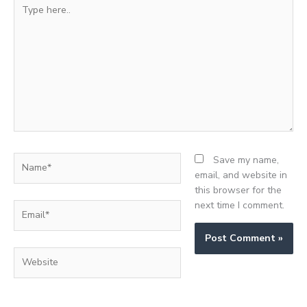
Type
here..
Name*
Save my name,
email, and website in
this browser for the
next time I comment.
Email*
Website