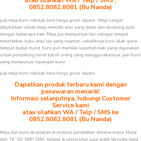
atau silahkan WA / Telp / SMS :
0852.8082.8081 (Bu Nanda)
jual meja kursi sekolah besi harga grosir Jepara : Meja sangat
dibutuhkan sebab meja memiliki alas yang datar dan disokong pula
dengan beberapa kaki. Meja jua mempunyai laci sebagai tempat
meletakkan buku atau tas yang nyaman. sebaliknya kursi ialah guna
tempat duduk murid. Kursi pun memiliki sejumlah kaki yang digunakan
untuk penyokong berat tubuh orang yang menggunakannya. pun kursi
yang mempunyai topangan kursi.
jual meja kursi sekolah besi harga grosir Jepara
Dapatkan produk terbaru kami dengan
penawaran menarik!
Informasi selanjutnya, hubungi Customer
Service kami
atau silahkan WA / Telp / SMS ke
0852.8082.8081 (Bu Nanda)
Meja dan kursi diciptakan di institusi pendidikan dimana-mana. Mulai
dari TK, SD, SMP, SMA, hingga di universitas juga wajib tersedia meja