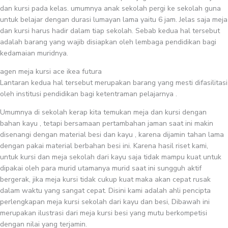
dan kursi pada kelas. umumnya anak sekolah pergi ke sekolah guna
untuk belajar dengan durasi lumayan lama yaitu 6 jam. Jelas saja meja
dan kursi harus hadir dalam tiap sekolah. Sebab kedua hal tersebut
adalah barang yang wajib disiapkan oleh lembaga pendidikan bagi
kedamaian muridnya.
agen meja kursi ace ikea futura
Lantaran kedua hal tersebut merupakan barang yang mesti difasilitasi
oleh institusi pendidikan bagi ketentraman pelajarnya .
Umumnya di sekolah kerap kita temukan meja dan kursi dengan
bahan kayu , tetapi bersamaan pertambahan jaman saat ini makin
disenangi dengan material besi dan kayu , karena dijamin tahan lama
dengan pakai material berbahan besi ini. Karena hasil riset kami,
untuk kursi dan meja sekolah dari kayu saja tidak mampu kuat untuk
dipakai oleh para murid utamanya murid saat ini sungguh aktif
bergerak, jika meja kursi tidak cukup kuat maka akan cepat rusak
dalam waktu yang sangat cepat. Disini kami adalah ahli pencipta
perlengkapan meja kursi sekolah dari kayu dan besi, Dibawah ini
merupakan ilustrasi dari meja kursi besi yang mutu berkompetisi
dengan nilai yang terjamin.