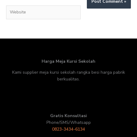
Website
Harga Meja Kursi Sekolah
Kami supplier meja kursi sekolah rangka besi harga pabrik
berkualitas.
Gratis Konsultasi
Phone/SMS/Whatsapp
0823-3434-6134