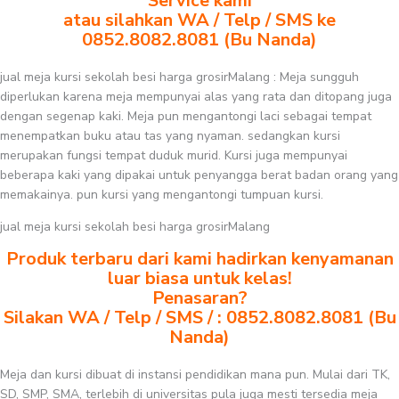
Service kami
atau silahkan WA / Telp / SMS ke
0852.8082.8081 (Bu Nanda)
jual meja kursi sekolah besi harga grosirMalang : Meja sungguh
diperlukan karena meja mempunyai alas yang rata dan ditopang juga
dengan segenap kaki. Meja pun mengantongi laci sebagai tempat
menempatkan buku atau tas yang nyaman. sedangkan kursi
merupakan fungsi tempat duduk murid. Kursi juga mempunyai
beberapa kaki yang dipakai untuk penyangga berat badan orang yang
memakainya. pun kursi yang mengantongi tumpuan kursi.
jual meja kursi sekolah besi harga grosirMalang
Produk terbaru dari kami hadirkan kenyamanan
luar biasa untuk kelas!
Penasaran?
Silakan WA / Telp / SMS / : 0852.8082.8081 (Bu
Nanda)
Meja dan kursi dibuat di instansi pendidikan mana pun. Mulai dari TK,
SD, SMP, SMA, terlebih di universitas pula juga mesti tersedia meja