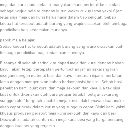
meja dan kursi pada kelas. kebanyakan murid bertolak ke sekolah
sebagai wujud belajar dengan kurun waktu cukup lama yakni 6 jam.
Jelas saja meja dan kursi harus hadir dalam tiap sekolah. Sebab
kedua hal tersebut adalah barang yang wajib disiapkan oleh lembaga
pendidikan bagi kedamaian muridnya.
pabrik meja belajar
Sebab kedua hal tersebut adalah barang yang wajib disiapkan oleh
lembaga pendidikan bagi kedamaian muridnya .
Biasanya di sekolah sering kita dapati meja dan kursi dengan bahan
kayu , akan tetapi bertepatan pertumbuhan jaman sekarang kian
disegani dengan material besi dan kayu , lantaran dijamin bertahan
lama dengan mengenakan bahan berkomposisi besi ini. Sebab hasil
penelitian kami, buat kursi dan meja sekolah dari kayu jua tak bisa
kuat untuk dikenakan oleh para pelajar terlebih pelajar sekarang
sungguh aktif bergerak, apabila meja kursi tidak lumayan kuat maka
akan cepat rusak dalam kurun yang sungguh cepat. Disini kami yakni
khusus produsen perabot meja kursi sekolah dari kayu dan besi,
Dibawah ini adalah contoh dari meja kursi besi yang harga bersaing
dengan kualitas yang terjamin.