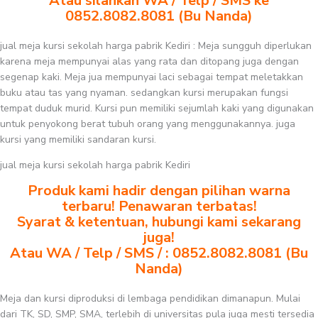
Atau silahkan WA / Telp / SMS ke
0852.8082.8081 (Bu Nanda)
jual meja kursi sekolah harga pabrik Kediri : Meja sungguh diperlukan
karena meja mempunyai alas yang rata dan ditopang juga dengan
segenap kaki. Meja jua mempunyai laci sebagai tempat meletakkan
buku atau tas yang nyaman. sedangkan kursi merupakan fungsi
tempat duduk murid. Kursi pun memiliki sejumlah kaki yang digunakan
untuk penyokong berat tubuh orang yang menggunakannya. juga
kursi yang memiliki sandaran kursi.
jual meja kursi sekolah harga pabrik Kediri
Produk kami hadir dengan pilihan warna
terbaru! Penawaran terbatas!
Syarat & ketentuan, hubungi kami sekarang
juga!
Atau WA / Telp / SMS / : 0852.8082.8081 (Bu
Nanda)
Meja dan kursi diproduksi di lembaga pendidikan dimanapun. Mulai
dari TK, SD, SMP, SMA, terlebih di universitas pula juga mesti tersedia