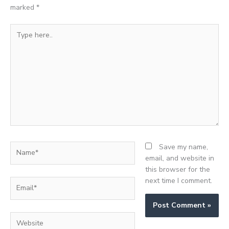
marked
*
Type
here..
Name*
Save my name,
email, and website in
this browser for the
next time I comment.
Email*
Website