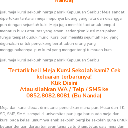
Nanda)
jual meja kursi sekolah harga pabrik Kepulauan Seribu : Meja sangat
diperlukan lantaran meja mepunyai bidang yang rata dan disangga
pun dengan sejumlah kaki. Meja juga memiliki laci untuk tempat
menaruh buku atau tas yang aman. sedangkan kursi merupakan
fungsi tempat duduk murid. Kursi pun memiliki sejumlah kaki yang
digunakan untuk penyokong berat tubuh orang yang
menggunakannya. pun kursi yang mengantongi tumpuan kursi.
jual meja kursi sekolah harga pabrik Kepulauan Seribu
Tertarik beli Meja Kursi Sekolah kami? Cek
keluaran terbarunya!
Klik Disini
Atau silahkan WA / Telp / SMS ke
0852.8082.8081 (Bu Nanda)
Meja dan kursi dibuat di instansi pendidikan mana pun. Mulai dari TK,
SD, SMP, SMA, sampai di universitas pun juga harus ada meja dan
kursi pada kelas. umumnya anak sekolah pergi ke sekolah guna untuk
belajar dengan durasi lumayan lama yaitu 6 jam. Jelas saja meja dan