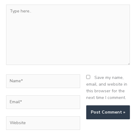
Type
here..
Name*
Save my name,
email, and website in
this browser for the
next time I comment.
Email*
Website