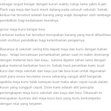
sebagai wujud belajar dengan kurun waktu cukup lama yakni 6 jam.
Pasti saja meja dan kursi mesti datang pada seluruh sekolah. Sebab
kedua hal tersebut adalah barang yang wajib disiapkan oleh lembaga
pendidikan bagi kedamaian muridnya.
grosir meja kursi belajar besi
Lantaran kedua hal tersebut merupakan barang yang mesti difasilitasi
oleh institusi pendidikan bagi ketentraman pelajarnya .
Biasanya di sekolah sering kita dapati meja dan kursi dengan bahan
kayu , tetapi bersamaan pertambahan jaman saat ini makin disenangi
dengan material besi dan kayu , karena dijamin tahan lama dengan
pakai material berbahan besi ini. Sebab hasil penelitian kami, buat
kursi dan meja sekolah dari kayu jua tak bisa kuat untuk digunakan
oleh para siswa terutama siswa sekarang sangat aktif bergerak,
apabila meja kursi tidak lumayan kuat maka akan cepat rusak dalam
kurun yang sungguh cepat. Disini kami adalah ahli pencipta
perlengkapan meja kursi sekolah dari kayu dan besi, Dibawah ini
merupakan ilustrasi dari meja kursi besi yang mutu berkompetisi
dengan nilai yang terjamin.