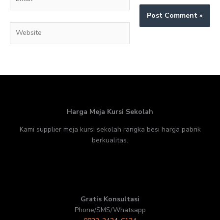
Website
Harga Meja Kursi Sekolah
Kami supplier meja kursi sekolah rangka besi harga pabrik
berkualitas.
Gratis Konsultasi
Phone/SMS/Whatsapp