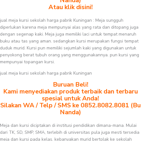
Nanda)
Atau klik disini!
jual meja kursi sekolah harga pabrik Kuningan : Meja sungguh
diperlukan karena meja mempunyai alas yang rata dan ditopang juga
dengan segenap kaki. Meja juga memiliki laci untuk tempat menaruh
buku atau tas yang aman. sedangkan kursi merupakan fungsi tempat
duduk murid. Kursi pun memiliki sejumlah kaki yang digunakan untuk
penyokong berat tubuh orang yang menggunakannya. pun kursi yang
mempunyai topangan kursi.
jual meja kursi sekolah harga pabrik Kuningan
Buruan Beli!
Kami menyediakan produk terbaik dan terbaru
spesial untuk Anda!
Silakan WA / Telp / SMS ke 0852.8082.8081 (Bu
Nanda)
Meja dan kursi diciptakan di institusi pendidikan dimana-mana. Mulai
dari TK, SD, SMP, SMA, terlebih di universitas pula juga mesti tersedia
meja dan kursi pada kelas. kebanyakan murid bertolak ke sekolah