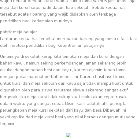
wujud belajar dengan kurun waktu cukup lama yakni 6 jam. Jelas saja
meja dan kursi harus hadir dalam tiap sekolah. Sebab kedua hal
tersebut adalah barang yang wajib disiapkan oleh lembaga
pendidikan bagi kedamaian muridnya.
pabrik meja belajar
Lantaran kedua hal tersebut merupakan barang yang mesti difasilitasi
oleh institusi pendidikan bagi ketentraman pelajarnya .
Umumnya di sekolah kerap kita temukan meja dan kursi dengan
bahan kayu , namun seiring perkembangan jaman sekarang lebih
disukai dengan bahan besi dan kayu , karena dijamin tahan lama
dengan pakai material berbahan besi ini. Karena hasil riset kami,
untuk kursi dan meja sekolah dari kayu saja tidak mampu kuat untuk
digunakan oleh para siswa terutama siswa sekarang sangat aktif
bergerak, jika meja kursi tidak cukup kuat maka akan cepat rusak
dalam waktu yang sangat cepat. Disini kami adalah ahli pencipta
perlengkapan meja kursi sekolah dari kayu dan besi, Dibawah ini
yakni replika dari meja kursi besi yang nilai beradu dengan mutu yang
terjamin.