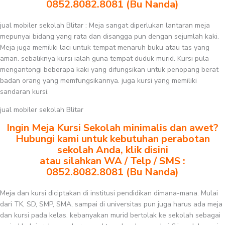
0852.8082.8081 (Bu Nanda)
jual mobiler sekolah Blitar : Meja sangat diperlukan lantaran meja
mepunyai bidang yang rata dan disangga pun dengan sejumlah kaki.
Meja juga memiliki laci untuk tempat menaruh buku atau tas yang
aman. sebaliknya kursi ialah guna tempat duduk murid. Kursi pula
mengantongi beberapa kaki yang difungsikan untuk penopang berat
badan orang yang memfungsikannya. juga kursi yang memiliki
sandaran kursi.
jual mobiler sekolah Blitar
Ingin Meja Kursi Sekolah minimalis dan awet?
Hubungi kami untuk kebutuhan perabotan
sekolah Anda, klik disini
atau silahkan WA / Telp / SMS :
0852.8082.8081 (Bu Nanda)
Meja dan kursi diciptakan di institusi pendidikan dimana-mana. Mulai
dari TK, SD, SMP, SMA, sampai di universitas pun juga harus ada meja
dan kursi pada kelas. kebanyakan murid bertolak ke sekolah sebagai