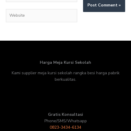
Website
Harga Meja Kursi Sekolah
Kami supplier meja kursi sekolah rangka besi harga pabrik
berkualitas.
Gratis Konsultasi
Phone/SMS/Whatsapp
0823-3434-6134