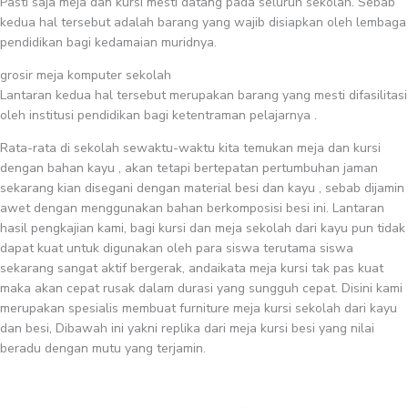
Pasti saja meja dan kursi mesti datang pada seluruh sekolah. Sebab
kedua hal tersebut adalah barang yang wajib disiapkan oleh lembaga
pendidikan bagi kedamaian muridnya.
grosir meja komputer sekolah
Lantaran kedua hal tersebut merupakan barang yang mesti difasilitasi
oleh institusi pendidikan bagi ketentraman pelajarnya .
Rata-rata di sekolah sewaktu-waktu kita temukan meja dan kursi
dengan bahan kayu , akan tetapi bertepatan pertumbuhan jaman
sekarang kian disegani dengan material besi dan kayu , sebab dijamin
awet dengan menggunakan bahan berkomposisi besi ini. Lantaran
hasil pengkajian kami, bagi kursi dan meja sekolah dari kayu pun tidak
dapat kuat untuk digunakan oleh para siswa terutama siswa
sekarang sangat aktif bergerak, andaikata meja kursi tak pas kuat
maka akan cepat rusak dalam durasi yang sungguh cepat. Disini kami
merupakan spesialis membuat furniture meja kursi sekolah dari kayu
dan besi, Dibawah ini yakni replika dari meja kursi besi yang nilai
beradu dengan mutu yang terjamin.