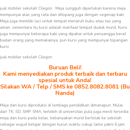
jual mobiler sekolah Cilegon : Meja sungguh diperlukan karena meja
mempunyai alas yang rata dan ditopang juga dengan segenap kaki.
Meja juga memiliki laci untuk tempat menaruh buku atau tas yang
aman. sementara itu kursi adalah manfaat tempat duduk murid. Kursi
juga mempunyai beberapa kaki yang dipakai untuk penyangga berat
badan orang yang memakainya. pun kursi yang mempunyai topangan
kursi.
jual mobiler sekolah Cilegon
Buruan Beli!
Kami menyediakan produk terbaik dan terbaru
spesial untuk Anda!
Silakan WA / Telp / SMS ke 0852.8082.8081 (Bu
Nanda)
Meja dan kursi diproduksi di lembaga pendidikan dimanapun. Mulai
dari TK, SD, SMP, SMA, terlebih di universitas pula juga mesti tersedia
meja dan kursi pada kelas. kebanyakan murid bertolak ke sekolah
sebagai wujud belajar dengan kurun waktu cukup lama yakni 6 jam.