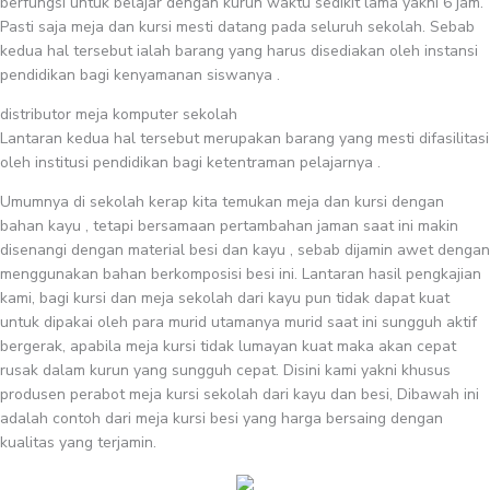
berfungsi untuk belajar dengan kurun waktu sedikit lama yakni 6 jam.
Pasti saja meja dan kursi mesti datang pada seluruh sekolah. Sebab
kedua hal tersebut ialah barang yang harus disediakan oleh instansi
pendidikan bagi kenyamanan siswanya .
distributor meja komputer sekolah
Lantaran kedua hal tersebut merupakan barang yang mesti difasilitasi
oleh institusi pendidikan bagi ketentraman pelajarnya .
Umumnya di sekolah kerap kita temukan meja dan kursi dengan
bahan kayu , tetapi bersamaan pertambahan jaman saat ini makin
disenangi dengan material besi dan kayu , sebab dijamin awet dengan
menggunakan bahan berkomposisi besi ini. Lantaran hasil pengkajian
kami, bagi kursi dan meja sekolah dari kayu pun tidak dapat kuat
untuk dipakai oleh para murid utamanya murid saat ini sungguh aktif
bergerak, apabila meja kursi tidak lumayan kuat maka akan cepat
rusak dalam kurun yang sungguh cepat. Disini kami yakni khusus
produsen perabot meja kursi sekolah dari kayu dan besi, Dibawah ini
adalah contoh dari meja kursi besi yang harga bersaing dengan
kualitas yang terjamin.