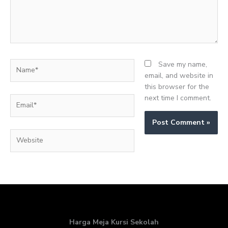
Name*
Save my name,
email, and website in
this browser for the
next time I comment.
Email*
Website
Harga Meja Kursi Sekolah