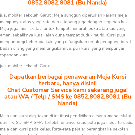
0852.8082.8081 (Bu Nanda)
jual mobiler sekolah Garut : Meja sungguh diperlukan karena meja
mempunyai alas yang rata dan ditopang juga dengan segenap kaki.
Meja juga memiliki laci untuk tempat menaruh buku atau tas yang
aman. sebaliknya kursi ialah guna tempat duduk murid. Kursi pula
mengantongi beberapa kaki yang difungsikan untuk penopang berat
badan orang yang memfungsikannya. pun kursi yang mempunyai
topangan kursi.
jual mobiler sekolah Garut
Dapatkan berbagai penawaran Meja Kursi
terbaru, hanya disini!
Chat Customer Service kami sekarang juga!
atau WA / Telp / SMS ke 0852.8082.8081 (Bu
Nanda)
Meja dan kursi diciptakan di institusi pendidikan dimana-mana. Mulai
dari TK, SD, SMP, SMA, terlebih di universitas pula juga mesti tersedia
meja dan kursi pada kelas. Rata-rata pelajar berangkat ke sekolah