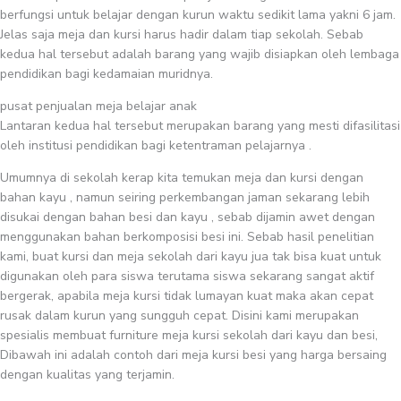
berfungsi untuk belajar dengan kurun waktu sedikit lama yakni 6 jam.
Jelas saja meja dan kursi harus hadir dalam tiap sekolah. Sebab
kedua hal tersebut adalah barang yang wajib disiapkan oleh lembaga
pendidikan bagi kedamaian muridnya.
pusat penjualan meja belajar anak
Lantaran kedua hal tersebut merupakan barang yang mesti difasilitasi
oleh institusi pendidikan bagi ketentraman pelajarnya .
Umumnya di sekolah kerap kita temukan meja dan kursi dengan
bahan kayu , namun seiring perkembangan jaman sekarang lebih
disukai dengan bahan besi dan kayu , sebab dijamin awet dengan
menggunakan bahan berkomposisi besi ini. Sebab hasil penelitian
kami, buat kursi dan meja sekolah dari kayu jua tak bisa kuat untuk
digunakan oleh para siswa terutama siswa sekarang sangat aktif
bergerak, apabila meja kursi tidak lumayan kuat maka akan cepat
rusak dalam kurun yang sungguh cepat. Disini kami merupakan
spesialis membuat furniture meja kursi sekolah dari kayu dan besi,
Dibawah ini adalah contoh dari meja kursi besi yang harga bersaing
dengan kualitas yang terjamin.