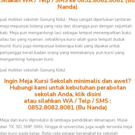
Silakan WA / Telp / SMS ke 0852.8082.8081 (Bu
Nanda)
jual mobiler sekolah Gunung Kidul : Meja sangat diperlukan lantaran
meja mepunyai bidang yang rata dan disangga pun dengan sejumlah
kaki. Meja pun mengantongi laci sebagai tempat menempatkan buku
atau tas yang nyaman. sebaliknya kursi ialah guna tempat duduk
murid. Kursi juga mempunyai beberapa kaki yang dipakai untuk
penyangga berat badan orang yang memakainya. pun kursi yang
mengantongi tumpuan kursi.
jual mobiler sekolah Gunung Kidul
Ingin Meja Kursi Sekolah minimalis dan awet?
Hubungi kami untuk kebutuhan perabotan
sekolah Anda, klik disini
atau silahkan WA / Telp / SMS :
0852.8082.8081 (Bu Nanda)
Meja dan kursi diproduksi di lembaga pendidikan dimanapun. Mulai
dari TK, SD, SMP, SMA, hingga di universitas juga wajib tersedia meja
dan kursi pada kelas. Rata-rata pelajar berangkat ke sekolah