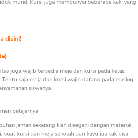
duk murid. Kursi juga mempunyai beberapa kaki yang
 disini!
da)
tas juga wajib tersedia meja dan kursi pada kelas.
. Tentu saja meja dan kursi wajib datang pada masing-
kenyamanan siswanya .
man pelajarnya .
buhan jaman sekarang kian disegani dengan material
, buat kursi dan meja sekolah dari kayu jua tak bisa