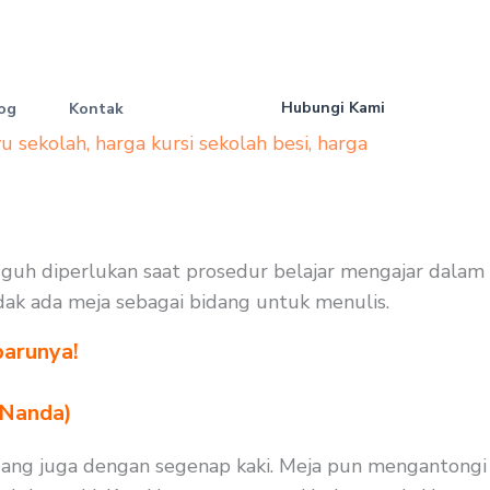
Hubungi Kami
og
Kontak
yu sekolah
,
harga kursi sekolah besi
,
harga
gguh diperlukan saat prosedur belajar mengajar dalam
tidak ada meja sebagai bidang untuk menulis.
barunya!
 Nanda)
pang juga dengan segenap kaki. Meja pun mengantongi