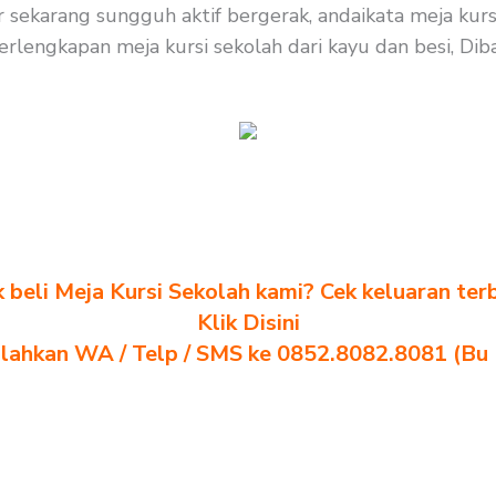
ar sekarang sungguh aktif bergerak, andaikata meja kur
rlengkapan meja kursi sekolah dari kayu dan besi, Dibaw
k beli Meja Kursi Sekolah kami? Cek keluaran ter
Klik Disini
ilahkan WA / Telp / SMS ke 0852.8082.8081 (Bu