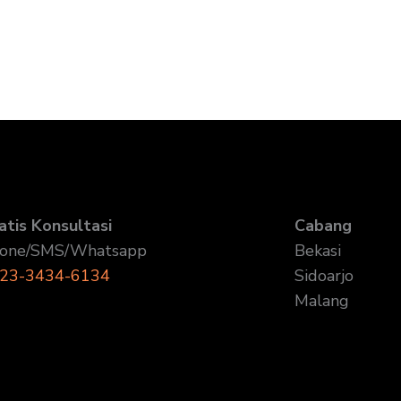
atis Konsultasi
Cabang
one/SMS/Whatsapp
Bekasi
23-3434-6134
Sidoarjo
Malang