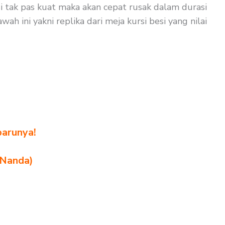
si tak pas kuat maka akan cepat rusak dalam durasi
ah ini yakni replika dari meja kursi besi yang nilai
barunya!
 Nanda)