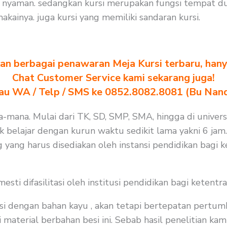
 nyaman. sedangkan kursi merupakan fungsi tempat du
ainya. juga kursi yang memiliki sandaran kursi.
n berbagai penawaran Meja Kursi terbaru, hanya
Chat Customer Service kami sekarang juga!
au WA / Telp / SMS ke 0852.8082.8081 (Bu Nan
a-mana. Mulai dari TK, SD, SMP, SMA, hingga di universi
k belajar dengan kurun waktu sedikit lama yakni 6 jam
 yang harus disediakan oleh instansi pendidikan bagi 
i difasilitasi oleh institusi pendidikan bagi ketentra
i dengan bahan kayu , akan tetapi bertepatan pertum
material berbahan besi ini. Sebab hasil penelitian kami