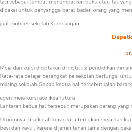
laci sebagai tempat menempatkan buku atau tas yang
dipakai untuk penyangga berat badan orang yang memak
jual mobiler sekolah Kembangan
Dapatka
at
Meja dan kursi diciptakan di institusi pendidikan diman
Rata-rata pelajar berangkat ke sekolah berfungsi untu
masing sekolah. Sebab kedua hal tersebut ialah barang
agen meja kursi ace ikea futura
Lantaran kedua hal tersebut merupakan barang yang mest
Umumnya di sekolah kerap kita temukan meja dan kurs
besi dan kayu , karena dijamin tahan lama dengan pakai 