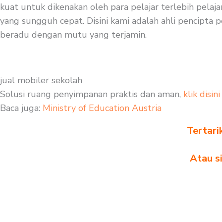
kuat untuk dikenakan oleh para pelajar terlebih pelaj
yang sungguh cepat. Disini kami adalah ahli pencipta pe
beradu dengan mutu yang terjamin.
jual mobiler sekolah
Solusi ruang penyimpanan praktis dan aman,
klik disini
Baca juga:
Ministry of Education Austria
Tertari
Atau s