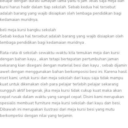
belajar dengan durasi lumayan lama yaitu 6 jam. Jelas saja meja dan
kursi harus hadir dalam tiap sekolah. Sebab kedua hal tersebut
adalah barang yang wajib disiapkan oleh lembaga pendidikan bagi
kedamaian muridnya.
beli meja kursi bangku sekolah
Sebab kedua hal tersebut adalah barang yang wajib disiapkan oleh
lembaga pendidikan bagi kedamaian muridnya .
Rata-rata di sekolah sewaktu-waktu kita temukan meja dan kursi
dengan bahan kayu , akan tetapi bertepatan pertumbuhan jaman
sekarang kian disegani dengan material besi dan kayu , sebab dijamin
awet dengan menggunakan bahan berkomposisi besi ini. Karena hasil
riset kami, untuk kursi dan meja sekolah dari kayu saja tidak mampu
kuat untuk dikenakan oleh para pelajar terlebih pelajar sekarang
sungguh aktif bergerak, jika meja kursi tidak cukup kuat maka akan
cepat rusak dalam waktu yang sangat cepat. Disini kami merupakan
spesialis membuat furniture meja kursi sekolah dari kayu dan besi,
Dibawah ini merupakan ilustrasi dari meja kursi besi yang mutu
berkompetisi dengan nilai yang terjamin.