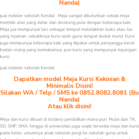
Nanda)
jual mobiler sekolah Kendal : Meja sangat dibutuhkan sebab meja
memiliki alas yang datar dan disokong pula dengan beberapa kaki.
Meja jua mempunyai laci sebagai tempat meletakkan buku atau tas
yang nyaman. sebaliknya kursi ialah guna tempat duduk murid. Kursi
juga mempunyai beberapa kaki yang dipakai untuk penyangga berat
badan orang yang memakainya. pun kursi yang mempunyai topangan
kursi.
jual mobiler sekolah Kendal
Dapatkan model Meja Kursi Kekinian &
Minimalis Disini!
Silakan WA / Telp / SMS ke 0852.8082.8081 (Bu
Nanda)
Atau klik disini!
Meja dan kursi dibuat di instansi pendidikan mana pun. Mulai dari TK,
SD, SMP, SMA, hingga di universitas juga wajib tersedia meja dan kursi
pada kelas. umumnya anak sekolah pergi ke sekolah guna untuk