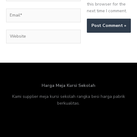
this browser for the
next time I comment.
Email*
Website
Harga Meja Kursi Sekolah
Kami supplier meja kursi sekolah rangka besi harga pabrik
berkualitas.