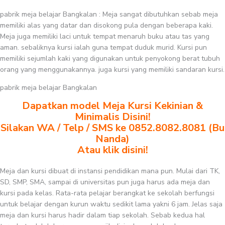
pabrik meja belajar Bangkalan : Meja sangat dibutuhkan sebab meja
memiliki alas yang datar dan disokong pula dengan beberapa kaki.
Meja juga memiliki laci untuk tempat menaruh buku atau tas yang
aman. sebaliknya kursi ialah guna tempat duduk murid. Kursi pun
memiliki sejumlah kaki yang digunakan untuk penyokong berat tubuh
orang yang menggunakannya. juga kursi yang memiliki sandaran kursi.
pabrik meja belajar Bangkalan
Dapatkan model Meja Kursi Kekinian &
Minimalis Disini!
Silakan WA / Telp / SMS ke 0852.8082.8081 (Bu
Nanda)
Atau klik disini!
Meja dan kursi dibuat di instansi pendidikan mana pun. Mulai dari TK,
SD, SMP, SMA, sampai di universitas pun juga harus ada meja dan
kursi pada kelas. Rata-rata pelajar berangkat ke sekolah berfungsi
untuk belajar dengan kurun waktu sedikit lama yakni 6 jam. Jelas saja
meja dan kursi harus hadir dalam tiap sekolah. Sebab kedua hal