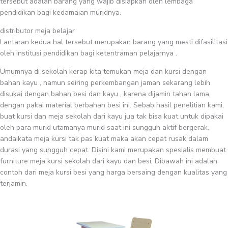
tersebut adalah barang yang wajib disiapkan oleh lembaga
pendidikan bagi kedamaian muridnya.
distributor meja belajar
Lantaran kedua hal tersebut merupakan barang yang mesti difasilitasi
oleh institusi pendidikan bagi ketentraman pelajarnya .
Umumnya di sekolah kerap kita temukan meja dan kursi dengan
bahan kayu , namun seiring perkembangan jaman sekarang lebih
disukai dengan bahan besi dan kayu , karena dijamin tahan lama
dengan pakai material berbahan besi ini. Sebab hasil penelitian kami,
buat kursi dan meja sekolah dari kayu jua tak bisa kuat untuk dipakai
oleh para murid utamanya murid saat ini sungguh aktif bergerak,
andaikata meja kursi tak pas kuat maka akan cepat rusak dalam
durasi yang sungguh cepat. Disini kami merupakan spesialis membuat
furniture meja kursi sekolah dari kayu dan besi, Dibawah ini adalah
contoh dari meja kursi besi yang harga bersaing dengan kualitas yang
terjamin.