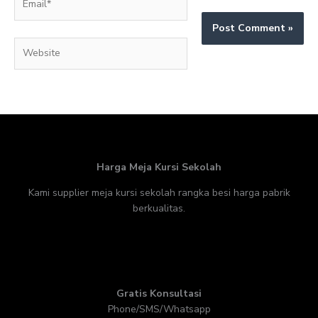
Website
Harga Meja Kursi Sekolah
Kami supplier meja kursi sekolah rangka besi harga pabrik
berkualitas.
Gratis Konsultasi
Phone/SMS/Whatsapp