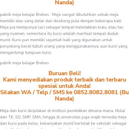
Nanda)
pabrik meja belajar Brebes : Meja sangat dibutuhkan sebab meja
memiliki alas yang datar dan disokong pula dengan beberapa kaki.
Meja jua mempunyai laci sebagai tempat meletakkan buku atau tas
yang nyaman. sementara itu kursi adalah manfaat tempat duduk
murid. Kursi pun memiliki sejumlah kaki yang digunakan untuk
penyokong berat tubuh orang yang menggunakannya. pun kursi yang
mengantongi tumpuan kursi.
pabrik meja belajar Brebes
Buruan Beli!
Kami menyediakan produk terbaik dan terbaru
spesial untuk Anda!
Silakan WA / Telp / SMS ke 0852.8082.8081 (Bu
Nanda)
Meja dan kursi diciptakan di institusi pendidikan dimana-mana. Mulai
dari TK, SD, SMP, SMA, hingga di universitas juga wajib tersedia meja
dan kursi pada kelas. kebanyakan murid bertolak ke sekolah sebagai