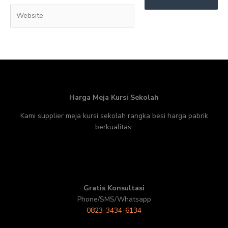
Website
Harga Meja Kursi Sekolah
Kami supplier meja kursi sekolah rangka besi harga pabrik
berkualitas.
Gratis Konsultasi
Phone/SMS/Whatsapp
0823-3434-6134