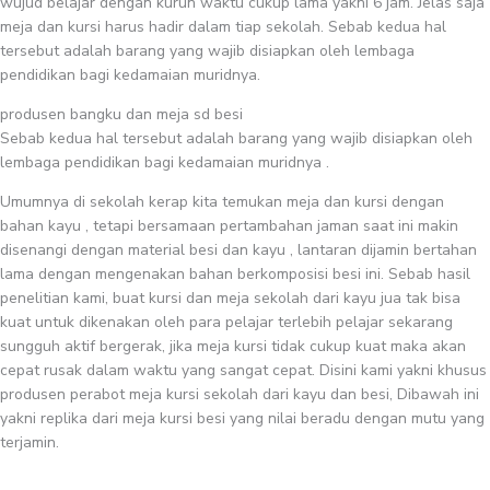
wujud belajar dengan kurun waktu cukup lama yakni 6 jam. Jelas saja
meja dan kursi harus hadir dalam tiap sekolah. Sebab kedua hal
tersebut adalah barang yang wajib disiapkan oleh lembaga
pendidikan bagi kedamaian muridnya.
produsen bangku dan meja sd besi
Sebab kedua hal tersebut adalah barang yang wajib disiapkan oleh
lembaga pendidikan bagi kedamaian muridnya .
Umumnya di sekolah kerap kita temukan meja dan kursi dengan
bahan kayu , tetapi bersamaan pertambahan jaman saat ini makin
disenangi dengan material besi dan kayu , lantaran dijamin bertahan
lama dengan mengenakan bahan berkomposisi besi ini. Sebab hasil
penelitian kami, buat kursi dan meja sekolah dari kayu jua tak bisa
kuat untuk dikenakan oleh para pelajar terlebih pelajar sekarang
sungguh aktif bergerak, jika meja kursi tidak cukup kuat maka akan
cepat rusak dalam waktu yang sangat cepat. Disini kami yakni khusus
produsen perabot meja kursi sekolah dari kayu dan besi, Dibawah ini
yakni replika dari meja kursi besi yang nilai beradu dengan mutu yang
terjamin.