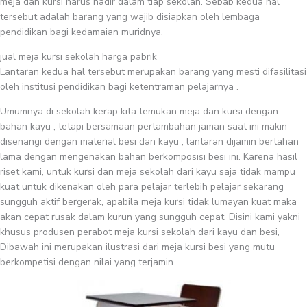
meja dan kursi harus hadir dalam tiap sekolah. Sebab kedua hal
tersebut adalah barang yang wajib disiapkan oleh lembaga
pendidikan bagi kedamaian muridnya.
jual meja kursi sekolah harga pabrik
Lantaran kedua hal tersebut merupakan barang yang mesti difasilitasi
oleh institusi pendidikan bagi ketentraman pelajarnya .
Umumnya di sekolah kerap kita temukan meja dan kursi dengan
bahan kayu , tetapi bersamaan pertambahan jaman saat ini makin
disenangi dengan material besi dan kayu , lantaran dijamin bertahan
lama dengan mengenakan bahan berkomposisi besi ini. Karena hasil
riset kami, untuk kursi dan meja sekolah dari kayu saja tidak mampu
kuat untuk dikenakan oleh para pelajar terlebih pelajar sekarang
sungguh aktif bergerak, apabila meja kursi tidak lumayan kuat maka
akan cepat rusak dalam kurun yang sungguh cepat. Disini kami yakni
khusus produsen perabot meja kursi sekolah dari kayu dan besi,
Dibawah ini merupakan ilustrasi dari meja kursi besi yang mutu
berkompetisi dengan nilai yang terjamin.