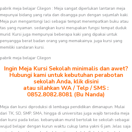
pabrik meja belajar Cilegon : Meja sangat diperlukan lantaran meja
mepunyai bidang yang rata dan disangga pun dengan sejumlah kaki.
Meja pun mengantongi laci sebagai tempat menempatkan buku atau
tas yang nyaman. sedangkan kursi merupakan fungsi tempat duduk
murid. Kursi juga mempunyai beberapa kaki yang dipakai untuk
penyangga berat badan orang yang memakainya. juga kursi yang
memiliki sandaran kursi.
pabrik meja belajar Cilegon
Ingin Meja Kursi Sekolah minimalis dan awet?
Hubungi kami untuk kebutuhan perabotan
sekolah Anda, klik disini
atau silahkan WA / Telp / SMS :
0852.8082.8081 (Bu Nanda)
Meja dan kursi diproduksi di lembaga pendidikan dimanapun. Mulai
dari TK, SD, SMP, SMA, hingga di universitas juga wajib tersedia meja
dan kursi pada kelas. kebanyakan murid bertolak ke sekolah sebagai
wujud belajar dengan kurun waktu cukup lama yakni 6 jam. Jelas saja