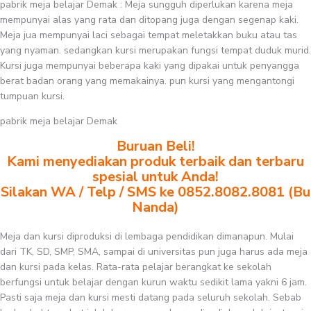
pabrik meja belajar Demak : Meja sungguh diperlukan karena meja
mempunyai alas yang rata dan ditopang juga dengan segenap kaki.
Meja jua mempunyai laci sebagai tempat meletakkan buku atau tas
yang nyaman. sedangkan kursi merupakan fungsi tempat duduk murid.
Kursi juga mempunyai beberapa kaki yang dipakai untuk penyangga
berat badan orang yang memakainya. pun kursi yang mengantongi
tumpuan kursi.
pabrik meja belajar Demak
Buruan Beli!
Kami menyediakan produk terbaik dan terbaru
spesial untuk Anda!
Silakan WA / Telp / SMS ke 0852.8082.8081 (Bu
Nanda)
Meja dan kursi diproduksi di lembaga pendidikan dimanapun. Mulai
dari TK, SD, SMP, SMA, sampai di universitas pun juga harus ada meja
dan kursi pada kelas. Rata-rata pelajar berangkat ke sekolah
berfungsi untuk belajar dengan kurun waktu sedikit lama yakni 6 jam.
Pasti saja meja dan kursi mesti datang pada seluruh sekolah. Sebab