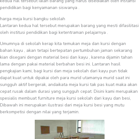
kedua hal tersebut ialah barang yang harus disediakan oleh instansi
pendidikan bagi kenyamanan siswanya .
harga meja kursi bangku sekolah
Lantaran kedua hal tersebut merupakan barang yang mesti difasilitasi
oleh institusi pendidikan bagi ketentraman pelajarnya .
Umumnya di sekolah kerap kita temukan meja dan kursi dengan
bahan kayu , akan tetapi bertepatan pertumbuhan jaman sekarang
kian disegani dengan material besi dan kayu , karena dijamin tahan
lama dengan pakai material berbahan besi ini. Lantaran hasil
pengkajian kami, bagi kursi dan meja sekolah dari kayu pun tidak
dapat kuat untuk dipakai oleh para murid utamanya murid saat ini
sungguh aktif bergerak, andaikata meja kursi tak pas kuat maka akan
cepat rusak dalam durasi yang sungguh cepat. Disini kami merupakan
spesialis membuat furniture meja kursi sekolah dari kayu dan besi,
Dibawah ini merupakan ilustrasi dari meja kursi besi yang mutu
berkompetisi dengan nilai yang terjamin.