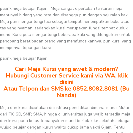
pabrik meja belajar Kajen : Meja sangat diperlukan lantaran meja
mepunyai bidang yang rata dan disangga pun dengan sejumlah kaki.
Meja pun mengantongi laci sebagai tempat menempatkan buku atau
tas yang nyaman. sedangkan kursi merupakan fungsi tempat duduk
murid. Kursi pula mengantongi beberapa kaki yang difungsikan untuk
penopang berat badan orang yang memfungsikannya. pun kursi yang
mempunyai topangan kursi.
pabrik meja belajar Kajen
Cari Meja Kursi yang awet & modern?
Hubungi Customer Service kami via WA, klik
disini
Atau Telpon dan SMS ke 0852.8082.8081 (Bu
Nanda)
Meja dan kursi diciptakan di institusi pendidikan dimana-mana. Mulai
dari TK, SD, SMP, SMA, hingga di universitas juga wajib tersedia meja
dan kursi pada kelas. kebanyakan murid bertolak ke sekolah sebagai
wujud belajar dengan kurun waktu cukup lama yakni 6 jam. Tentu