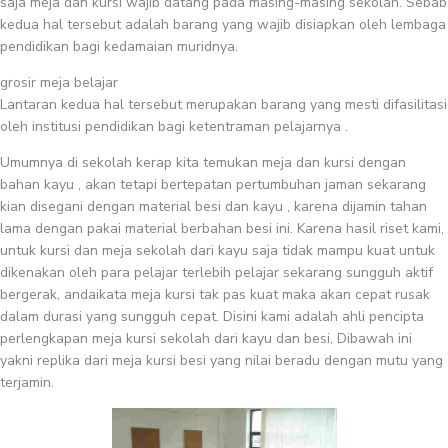
saja meja dan kursi wajib datang pada masing-masing sekolah. Sebab
kedua hal tersebut adalah barang yang wajib disiapkan oleh lembaga
pendidikan bagi kedamaian muridnya.
grosir meja belajar
Lantaran kedua hal tersebut merupakan barang yang mesti difasilitasi
oleh institusi pendidikan bagi ketentraman pelajarnya .
Umumnya di sekolah kerap kita temukan meja dan kursi dengan
bahan kayu , akan tetapi bertepatan pertumbuhan jaman sekarang
kian disegani dengan material besi dan kayu , karena dijamin tahan
lama dengan pakai material berbahan besi ini. Karena hasil riset kami,
untuk kursi dan meja sekolah dari kayu saja tidak mampu kuat untuk
dikenakan oleh para pelajar terlebih pelajar sekarang sungguh aktif
bergerak, andaikata meja kursi tak pas kuat maka akan cepat rusak
dalam durasi yang sungguh cepat. Disini kami adalah ahli pencipta
perlengkapan meja kursi sekolah dari kayu dan besi, Dibawah ini
yakni replika dari meja kursi besi yang nilai beradu dengan mutu yang
terjamin.