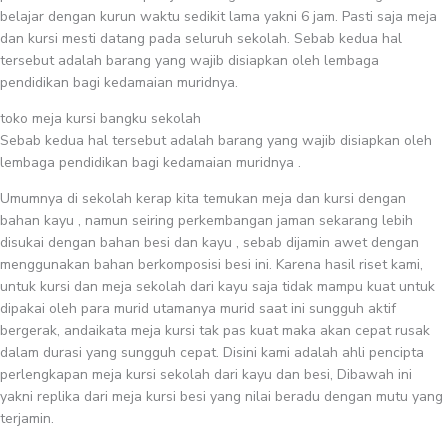
belajar dengan kurun waktu sedikit lama yakni 6 jam. Pasti saja meja
dan kursi mesti datang pada seluruh sekolah. Sebab kedua hal
tersebut adalah barang yang wajib disiapkan oleh lembaga
pendidikan bagi kedamaian muridnya.
toko meja kursi bangku sekolah
Sebab kedua hal tersebut adalah barang yang wajib disiapkan oleh
lembaga pendidikan bagi kedamaian muridnya .
Umumnya di sekolah kerap kita temukan meja dan kursi dengan
bahan kayu , namun seiring perkembangan jaman sekarang lebih
disukai dengan bahan besi dan kayu , sebab dijamin awet dengan
menggunakan bahan berkomposisi besi ini. Karena hasil riset kami,
untuk kursi dan meja sekolah dari kayu saja tidak mampu kuat untuk
dipakai oleh para murid utamanya murid saat ini sungguh aktif
bergerak, andaikata meja kursi tak pas kuat maka akan cepat rusak
dalam durasi yang sungguh cepat. Disini kami adalah ahli pencipta
perlengkapan meja kursi sekolah dari kayu dan besi, Dibawah ini
yakni replika dari meja kursi besi yang nilai beradu dengan mutu yang
terjamin.