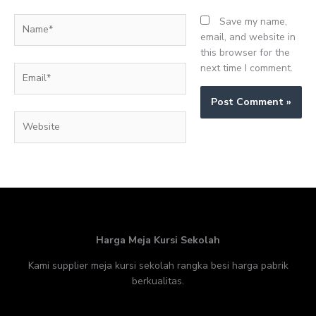
Name*
Save my name,
email, and website in
this browser for the
next time I comment.
Email*
Website
Harga Meja Kursi Sekolah
Kami supplier meja kursi sekolah rangka besi harga pabrik
berkualitas.