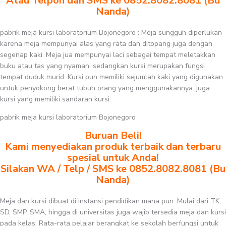
Atau Telpon dan SMS ke 0852.8082.8081 (Bu
Nanda)
pabrik meja kursi laboratorium Bojonegoro : Meja sungguh diperlukan
karena meja mempunyai alas yang rata dan ditopang juga dengan
segenap kaki. Meja jua mempunyai laci sebagai tempat meletakkan
buku atau tas yang nyaman. sedangkan kursi merupakan fungsi
tempat duduk murid. Kursi pun memiliki sejumlah kaki yang digunakan
untuk penyokong berat tubuh orang yang menggunakannya. juga
kursi yang memiliki sandaran kursi.
pabrik meja kursi laboratorium Bojonegoro
Buruan Beli!
Kami menyediakan produk terbaik dan terbaru
spesial untuk Anda!
Silakan WA / Telp / SMS ke 0852.8082.8081 (Bu
Nanda)
Meja dan kursi dibuat di instansi pendidikan mana pun. Mulai dari TK,
SD, SMP, SMA, hingga di universitas juga wajib tersedia meja dan kursi
pada kelas. Rata-rata pelajar berangkat ke sekolah berfungsi untuk