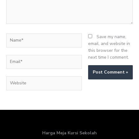
Name*
Save my name,
email, and website in
this browser for the
next time I comment.
Email*
Website
Harga Meja Kursi Sekolah