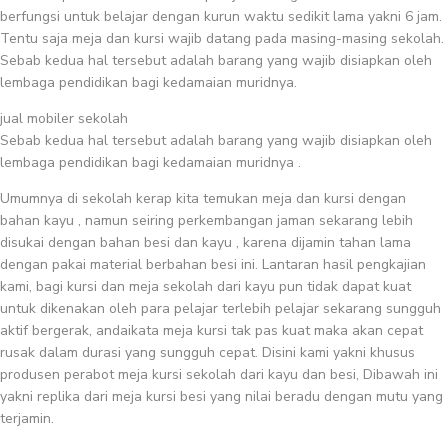
berfungsi untuk belajar dengan kurun waktu sedikit lama yakni 6 jam.
Tentu saja meja dan kursi wajib datang pada masing-masing sekolah.
Sebab kedua hal tersebut adalah barang yang wajib disiapkan oleh
lembaga pendidikan bagi kedamaian muridnya.
jual mobiler sekolah
Sebab kedua hal tersebut adalah barang yang wajib disiapkan oleh
lembaga pendidikan bagi kedamaian muridnya .
Umumnya di sekolah kerap kita temukan meja dan kursi dengan
bahan kayu , namun seiring perkembangan jaman sekarang lebih
disukai dengan bahan besi dan kayu , karena dijamin tahan lama
dengan pakai material berbahan besi ini. Lantaran hasil pengkajian
kami, bagi kursi dan meja sekolah dari kayu pun tidak dapat kuat
untuk dikenakan oleh para pelajar terlebih pelajar sekarang sungguh
aktif bergerak, andaikata meja kursi tak pas kuat maka akan cepat
rusak dalam durasi yang sungguh cepat. Disini kami yakni khusus
produsen perabot meja kursi sekolah dari kayu dan besi, Dibawah ini
yakni replika dari meja kursi besi yang nilai beradu dengan mutu yang
terjamin.