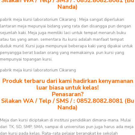
Silakan WA / Telp / SMS / : 0852.8082.8081 (Bu
Nanda)
pabrik meja kursi laboratorium Cikarang : Meja sangat diperlukan
lantaran meja mepunyai bidang yang rata dan disangga pun dengan
sejumlah kaki. Meja juga memiliki laci untuk tempat menaruh buku
atau tas yang aman. sementara itu kursi adalah manfaat tempat
duduk murid. Kursi juga mempunyai beberapa kaki yang dipakai untuk
penyangga berat badan orang yang memakainya. pun kursi yang
mempunyai topangan kursi.
pabrik meja kursi laboratorium Cikarang
Produk terbaru dari kami hadirkan kenyamanan
luar biasa untuk kelas!
Penasaran?
Silakan WA / Telp / SMS / : 0852.8082.8081 (Bu
Nanda)
Meja dan kursi diciptakan di institusi pendidikan dimana-mana. Mulai
dari TK, SD, SMP, SMA, sampai di universitas pun juga harus ada meja
dan kursi pada kelas. Rata-rata pelajar berangkat ke sekolah