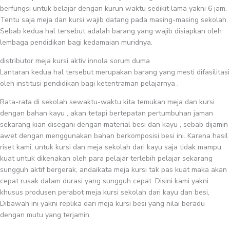
berfungsi untuk belajar dengan kurun waktu sedikit lama yakni 6 jam.
Tentu saja meja dan kursi wajib datang pada masing-masing sekolah.
Sebab kedua hal tersebut adalah barang yang wajib disiapkan oleh
lembaga pendidikan bagi kedamaian muridnya.
distributor meja kursi aktiv innola sorum duma
Lantaran kedua hal tersebut merupakan barang yang mesti difasilitasi
oleh institusi pendidikan bagi ketentraman pelajarnya .
Rata-rata di sekolah sewaktu-waktu kita temukan meja dan kursi
dengan bahan kayu , akan tetapi bertepatan pertumbuhan jaman
sekarang kian disegani dengan material besi dan kayu , sebab dijamin
awet dengan menggunakan bahan berkomposisi besi ini. Karena hasil
riset kami, untuk kursi dan meja sekolah dari kayu saja tidak mampu
kuat untuk dikenakan oleh para pelajar terlebih pelajar sekarang
sungguh aktif bergerak, andaikata meja kursi tak pas kuat maka akan
cepat rusak dalam durasi yang sungguh cepat. Disini kami yakni
khusus produsen perabot meja kursi sekolah dari kayu dan besi,
Dibawah ini yakni replika dari meja kursi besi yang nilai beradu
dengan mutu yang terjamin.