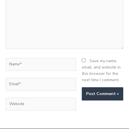
here..
Name*
Save my name,
email, and website in
this browser for the
next time I comment.
Email*
Website