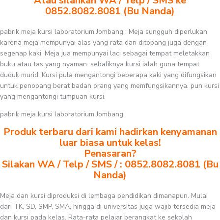
Atau silahkan WA / Telp / SMS ke
0852.8082.8081 (Bu Nanda)
pabrik meja kursi laboratorium Jombang : Meja sungguh diperlukan
karena meja mempunyai alas yang rata dan ditopang juga dengan
segenap kaki. Meja jua mempunyai laci sebagai tempat meletakkan
buku atau tas yang nyaman. sebaliknya kursi ialah guna tempat
duduk murid. Kursi pula mengantongi beberapa kaki yang difungsikan
untuk penopang berat badan orang yang memfungsikannya. pun kursi
yang mengantongi tumpuan kursi.
pabrik meja kursi laboratorium Jombang
Produk terbaru dari kami hadirkan kenyamanan
luar biasa untuk kelas!
Penasaran?
Silakan WA / Telp / SMS / : 0852.8082.8081 (Bu
Nanda)
Meja dan kursi diproduksi di lembaga pendidikan dimanapun. Mulai
dari TK, SD, SMP, SMA, hingga di universitas juga wajib tersedia meja
dan kursi pada kelas. Rata-rata pelajar berangkat ke sekolah