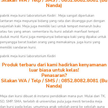
Silakan WA / Telp / SMS / : 0852.8082.8081 (Bu
Nanda)
pabrik meja kursi laboratorium Kediri : Meja sangat diperlukan
lantaran meja mepunyai bidang yang rata dan disangga pun dengan
sejumlah kaki. Meja juga memiliki laci untuk tempat menaruh buku
atau tas yang aman. sementara itu kursi adalah manfaat tempat
duduk murid. Kursi juga mempunyai beberapa kaki yang dipakai untuk
penyangga berat badan orang yang memakainya. juga kursi yang
memiliki sandaran kursi.
pabrik meja kursi laboratorium Kediri
Produk terbaru dari kami hadirkan kenyamanan
luar biasa untuk kelas!
Penasaran?
Silakan WA / Telp / SMS / : 0852.8082.8081 (Bu
Nanda)
Meja dan kursi dibuat di instansi pendidikan mana pun. Mulai dari TK,
SD, SMP, SMA, terlebih di universitas pula juga mesti tersedia meja
dan kursi pada kelas. umumnya anak sekolah pergi ke sekolah guna