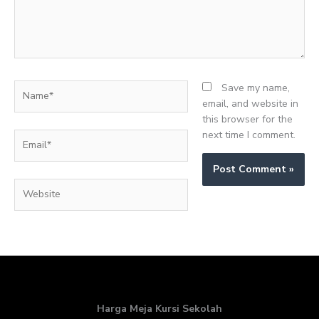
Name*
Save my name,
email, and website in
this browser for the
next time I comment.
Email*
Website
Harga Meja Kursi Sekolah