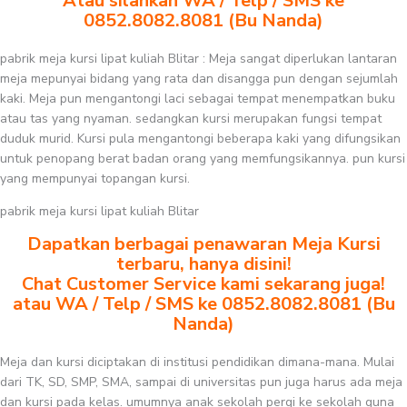
Atau silahkan WA / Telp / SMS ke
0852.8082.8081 (Bu Nanda)
pabrik meja kursi lipat kuliah Blitar : Meja sangat diperlukan lantaran
meja mepunyai bidang yang rata dan disangga pun dengan sejumlah
kaki. Meja pun mengantongi laci sebagai tempat menempatkan buku
atau tas yang nyaman. sedangkan kursi merupakan fungsi tempat
duduk murid. Kursi pula mengantongi beberapa kaki yang difungsikan
untuk penopang berat badan orang yang memfungsikannya. pun kursi
yang mempunyai topangan kursi.
pabrik meja kursi lipat kuliah Blitar
Dapatkan berbagai penawaran Meja Kursi
terbaru, hanya disini!
Chat Customer Service kami sekarang juga!
atau WA / Telp / SMS ke 0852.8082.8081 (Bu
Nanda)
Meja dan kursi diciptakan di institusi pendidikan dimana-mana. Mulai
dari TK, SD, SMP, SMA, sampai di universitas pun juga harus ada meja
dan kursi pada kelas. umumnya anak sekolah pergi ke sekolah guna