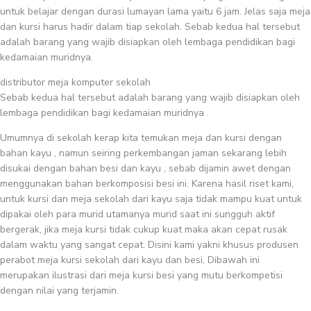
untuk belajar dengan durasi lumayan lama yaitu 6 jam. Jelas saja meja
dan kursi harus hadir dalam tiap sekolah. Sebab kedua hal tersebut
adalah barang yang wajib disiapkan oleh lembaga pendidikan bagi
kedamaian muridnya.
distributor meja komputer sekolah
Sebab kedua hal tersebut adalah barang yang wajib disiapkan oleh
lembaga pendidikan bagi kedamaian muridnya .
Umumnya di sekolah kerap kita temukan meja dan kursi dengan
bahan kayu , namun seiring perkembangan jaman sekarang lebih
disukai dengan bahan besi dan kayu , sebab dijamin awet dengan
menggunakan bahan berkomposisi besi ini. Karena hasil riset kami,
untuk kursi dan meja sekolah dari kayu saja tidak mampu kuat untuk
dipakai oleh para murid utamanya murid saat ini sungguh aktif
bergerak, jika meja kursi tidak cukup kuat maka akan cepat rusak
dalam waktu yang sangat cepat. Disini kami yakni khusus produsen
perabot meja kursi sekolah dari kayu dan besi, Dibawah ini
merupakan ilustrasi dari meja kursi besi yang mutu berkompetisi
dengan nilai yang terjamin.