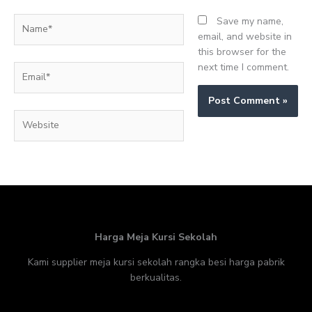
Name*
Save my name,
email, and website in
this browser for the
next time I comment.
Email*
Website
Harga Meja Kursi Sekolah
Kami supplier meja kursi sekolah rangka besi harga pabrik
berkualitas.