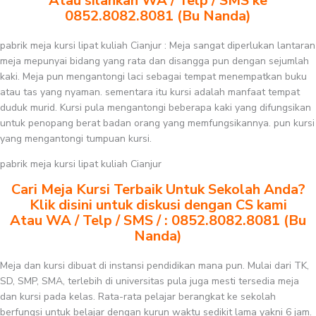
Atau silahkan WA / Telp / SMS ke
0852.8082.8081 (Bu Nanda)
pabrik meja kursi lipat kuliah Cianjur : Meja sangat diperlukan lantaran
meja mepunyai bidang yang rata dan disangga pun dengan sejumlah
kaki. Meja pun mengantongi laci sebagai tempat menempatkan buku
atau tas yang nyaman. sementara itu kursi adalah manfaat tempat
duduk murid. Kursi pula mengantongi beberapa kaki yang difungsikan
untuk penopang berat badan orang yang memfungsikannya. pun kursi
yang mengantongi tumpuan kursi.
pabrik meja kursi lipat kuliah Cianjur
Cari Meja Kursi Terbaik Untuk Sekolah Anda?
Klik disini untuk diskusi dengan CS kami
Atau WA / Telp / SMS / : 0852.8082.8081 (Bu
Nanda)
Meja dan kursi dibuat di instansi pendidikan mana pun. Mulai dari TK,
SD, SMP, SMA, terlebih di universitas pula juga mesti tersedia meja
dan kursi pada kelas. Rata-rata pelajar berangkat ke sekolah
berfungsi untuk belajar dengan kurun waktu sedikit lama yakni 6 jam.