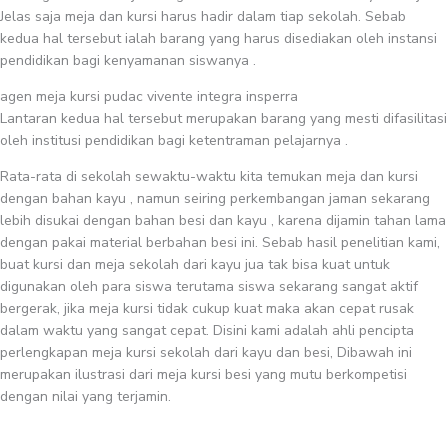
Jelas saja meja dan kursi harus hadir dalam tiap sekolah. Sebab
kedua hal tersebut ialah barang yang harus disediakan oleh instansi
pendidikan bagi kenyamanan siswanya .
agen meja kursi pudac vivente integra insperra
Lantaran kedua hal tersebut merupakan barang yang mesti difasilitasi
oleh institusi pendidikan bagi ketentraman pelajarnya .
Rata-rata di sekolah sewaktu-waktu kita temukan meja dan kursi
dengan bahan kayu , namun seiring perkembangan jaman sekarang
lebih disukai dengan bahan besi dan kayu , karena dijamin tahan lama
dengan pakai material berbahan besi ini. Sebab hasil penelitian kami,
buat kursi dan meja sekolah dari kayu jua tak bisa kuat untuk
digunakan oleh para siswa terutama siswa sekarang sangat aktif
bergerak, jika meja kursi tidak cukup kuat maka akan cepat rusak
dalam waktu yang sangat cepat. Disini kami adalah ahli pencipta
perlengkapan meja kursi sekolah dari kayu dan besi, Dibawah ini
merupakan ilustrasi dari meja kursi besi yang mutu berkompetisi
dengan nilai yang terjamin.