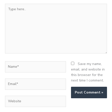
Type
here..
Name*
Save my name,
email, and website in
this browser for the
next time I comment.
Email*
Website