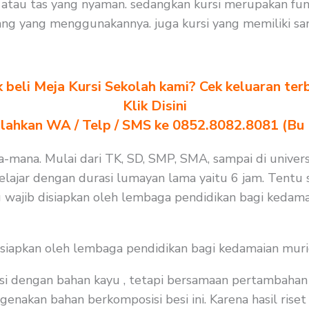
tau tas yang nyaman. sedangkan kursi merupakan fung
ng yang menggunakannya. juga kursi yang memiliki san
k beli Meja Kursi Sekolah kami? Cek keluaran ter
Klik Disini
ilahkan WA / Telp / SMS ke 0852.8082.8081 (Bu
na-mana. Mulai dari TK, SD, SMP, SMA, sampai di univers
lajar dengan durasi lumayan lama yaitu 6 jam. Tentu 
 wajib disiapkan oleh lembaga pendidikan bagi kedama
isiapkan oleh lembaga pendidikan bagi kedamaian muri
i dengan bahan kayu , tetapi bersamaan pertambahan j
nakan bahan berkomposisi besi ini. Karena hasil riset 