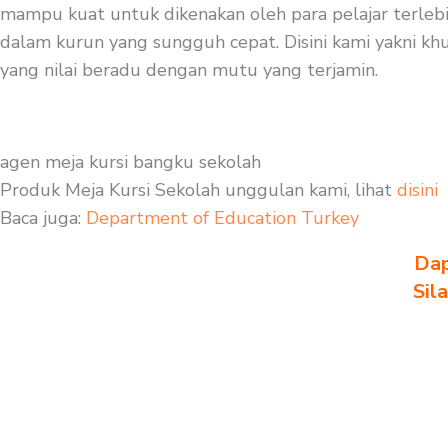
mampu kuat untuk dikenakan oleh para pelajar terlebi
dalam kurun yang sungguh cepat. Disini kami yakni khus
yang nilai beradu dengan mutu yang terjamin.
agen meja kursi bangku sekolah
Produk Meja Kursi Sekolah unggulan kami, lihat
disini
Baca juga:
Department of Education Turkey
Dap
Sil