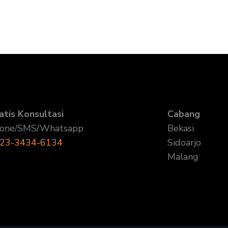
atis Konsultasi
Cabang
one/SMS/Whatsapp
Bekasi
23-3434-6134
Sidoarjo
Malang