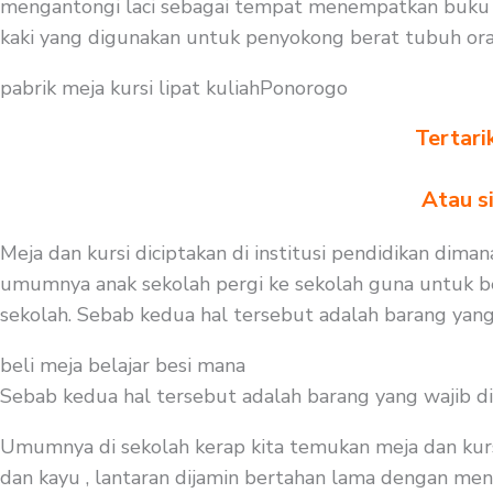
mengantongi laci sebagai tempat menempatkan buku a
kaki yang digunakan untuk penyokong berat tubuh ora
pabrik meja kursi lipat kuliahPonorogo
Tertari
Atau s
Meja dan kursi diciptakan di institusi pendidikan dima
umumnya anak sekolah pergi ke sekolah guna untuk be
sekolah. Sebab kedua hal tersebut adalah barang yang
beli meja belajar besi mana
Sebab kedua hal tersebut adalah barang yang wajib d
Umumnya di sekolah kerap kita temukan meja dan kurs
dan kayu , lantaran dijamin bertahan lama dengan menge