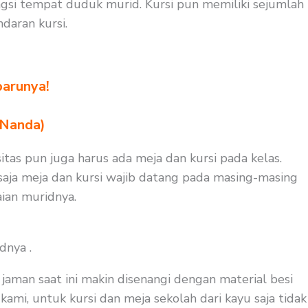
si tempat duduk murid. Kursi pun memiliki sejumlah
daran kursi.
barunya!
 Nanda)
itas pun juga harus ada meja dan kursi pada kelas.
saja meja dan kursi wajib datang pada masing-masing
ian muridnya.
dnya .
aman saat ini makin disenangi dengan material besi
kami, untuk kursi dan meja sekolah dari kayu saja tidak