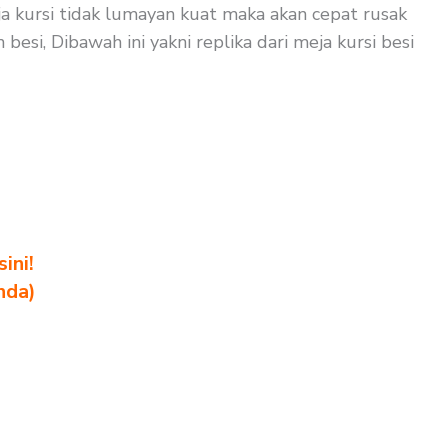
ja kursi tidak lumayan kuat maka akan cepat rusak
esi, Dibawah ini yakni replika dari meja kursi besi
ini!
nda)