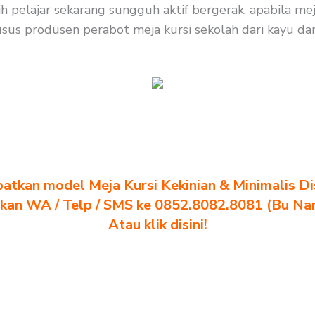
h pelajar sekarang sungguh aktif bergerak, apabila me
us produsen perabot meja kursi sekolah dari kayu dan b
atkan model Meja Kursi Kekinian & Minimalis Dis
akan WA / Telp / SMS ke 0852.8082.8081 (Bu Na
Atau klik disini!