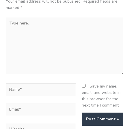
Your email address will not be published.
Required fields are
marked
*
Type
here..
Name*
Save my name,
email, and website in
this browser for the
next time I comment.
Email*
Website