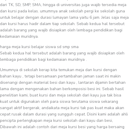
dari TK, SD, SMP, SMA, hingga di universitas juga wajib tersedia meja
dan kursi pada kelas. umumnya anak sekolah pergi ke sekolah guna
untuk belajar dengan durasi lumayan lama yaitu 6 jam. Jelas saja meja
dan kursi harus hadir dalam tiap sekolah. Sebab kedua hal tersebut
adalah barang yang wajib disiapkan oleh lembaga pendidikan bagi
kedamaian muridnya.
harga meja kursi belajar siswa sd smp sma
Sebab kedua hal tersebut adalah barang yang wajib disiapkan oleh
lembaga pendidikan bagi kedamaian muridnya .
Umumnya di sekolah kerap kita temukan meja dan kursi dengan
bahan kayu , tetapi bersamaan pertambahan jaman saat ini makin
disenangi dengan material besi dan kayu , lantaran dijamin bertahan
lama dengan mengenakan bahan berkomposisi besi ini. Sebab hasil
penelitian kami, buat kursi dan meja sekolah dari kayu jua tak bisa
kuat untuk digunakan oleh para siswa terutama siswa sekarang
sangat aktif bergerak, andaikata meja kursi tak pas kuat maka akan
cepat rusak dalam durasi yang sungguh cepat. Disini kami adalah ahli
pencipta perlengkapan meja kursi sekolah dari kayu dan besi,
Dibawah ini adalah contoh dari meja kursi besi yang harga bersaing