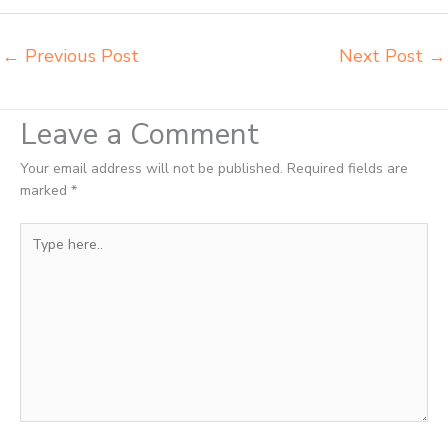
mebeler perpustakaan Pariaman
←
Previous Post
Next Post
→
Leave a Comment
Your email address will not be published.
Required fields are
marked
*
Type
here..