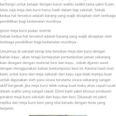
berfungsi untuk belajar dengan kurun waktu sedikit lama yakni 6 jam.
Jelas saja meja dan kursi harus hadir dalam tiap sekolah. Sebab
kedua hal tersebut adalah barang yang wajib disiapkan oleh lembaga
pendidikan bagi kedamaian muridnya.
grosir meja kursi pudac vivente
Sebab kedua hal tersebut adalah barang yang wajib disiapkan oleh
lembaga pendidikan bagi kedamaian muridnya .
Umumnya di sekolah kerap kita temukan meja dan kursi dengan
bahan kayu , akan tetapi bertepatan pertumbuhan jaman sekarang
kian disegani dengan material besi dan kayu , sebab dijamin awet
dengan menggunakan bahan berkomposisi besi ini. Karena hasil riset
kami, untuk kursi dan meja sekolah dari kayu saja tidak mampu kuat
untuk digunakan oleh para siswa terutama siswa sekarang sangat
aktif bergerak, jika meja kursi tidak cukup kuat maka akan cepat rusak
dalam waktu yang sangat cepat. Disini kami yakni khusus produsen
perabot meja kursi sekolah dari kayu dan besi, Dibawah ini yakni
replika dari meja kursi besi yang nilai beradu dengan mutu yang
terjamin.