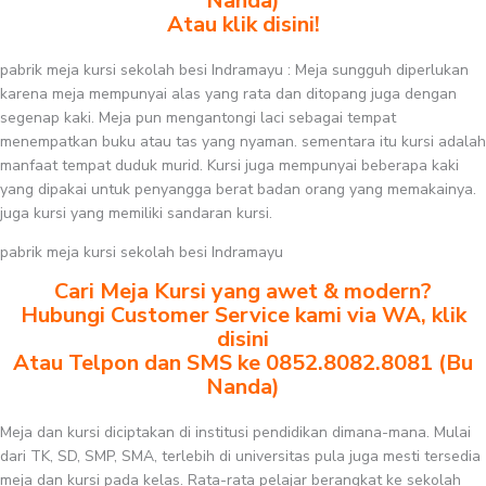
Nanda)
Atau klik disini!
pabrik meja kursi sekolah besi Indramayu : Meja sungguh diperlukan
karena meja mempunyai alas yang rata dan ditopang juga dengan
segenap kaki. Meja pun mengantongi laci sebagai tempat
menempatkan buku atau tas yang nyaman. sementara itu kursi adalah
manfaat tempat duduk murid. Kursi juga mempunyai beberapa kaki
yang dipakai untuk penyangga berat badan orang yang memakainya.
juga kursi yang memiliki sandaran kursi.
pabrik meja kursi sekolah besi Indramayu
Cari Meja Kursi yang awet & modern?
Hubungi Customer Service kami via WA, klik
disini
Atau Telpon dan SMS ke 0852.8082.8081 (Bu
Nanda)
Meja dan kursi diciptakan di institusi pendidikan dimana-mana. Mulai
dari TK, SD, SMP, SMA, terlebih di universitas pula juga mesti tersedia
meja dan kursi pada kelas. Rata-rata pelajar berangkat ke sekolah