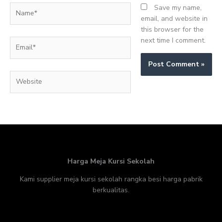
Name*
Save my name,
email, and website in
this browser for the
next time I comment.
Email*
Website
Harga Meja Kursi Sekolah
Kami supplier meja kursi sekolah rangka besi harga pabrik
berkualitas.