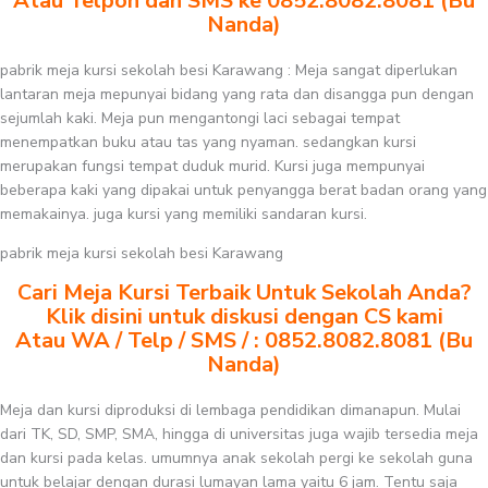
Atau Telpon dan SMS ke 0852.8082.8081 (Bu
Nanda)
pabrik meja kursi sekolah besi Karawang : Meja sangat diperlukan
lantaran meja mepunyai bidang yang rata dan disangga pun dengan
sejumlah kaki. Meja pun mengantongi laci sebagai tempat
menempatkan buku atau tas yang nyaman. sedangkan kursi
merupakan fungsi tempat duduk murid. Kursi juga mempunyai
beberapa kaki yang dipakai untuk penyangga berat badan orang yang
memakainya. juga kursi yang memiliki sandaran kursi.
pabrik meja kursi sekolah besi Karawang
Cari Meja Kursi Terbaik Untuk Sekolah Anda?
Klik disini untuk diskusi dengan CS kami
Atau WA / Telp / SMS / : 0852.8082.8081 (Bu
Nanda)
Meja dan kursi diproduksi di lembaga pendidikan dimanapun. Mulai
dari TK, SD, SMP, SMA, hingga di universitas juga wajib tersedia meja
dan kursi pada kelas. umumnya anak sekolah pergi ke sekolah guna
untuk belajar dengan durasi lumayan lama yaitu 6 jam. Tentu saja