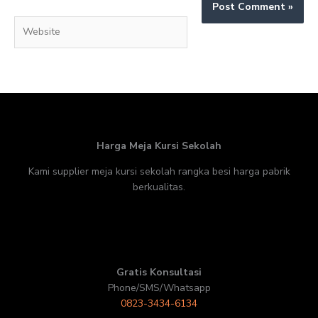
Website
Harga Meja Kursi Sekolah
Kami supplier meja kursi sekolah rangka besi harga pabrik
berkualitas.
Gratis Konsultasi
Phone/SMS/Whatsapp
0823-3434-6134