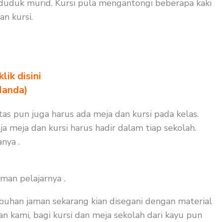
 duduk murid. Kursi pula mengantongi beberapa kaki
n kursi.
ik disini
Nanda)
as pun juga harus ada meja dan kursi pada kelas.
a meja dan kursi harus hadir dalam tiap sekolah.
nya .
man pelajarnya .
buhan jaman sekarang kian disegani dengan material
n kami, bagi kursi dan meja sekolah dari kayu pun