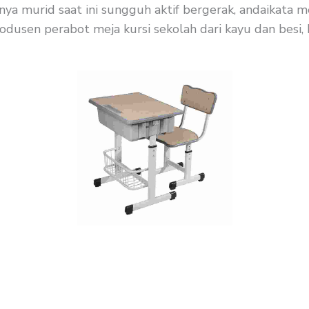
ya murid saat ini sungguh aktif bergerak, andaikata m
dusen perabot meja kursi sekolah dari kayu dan besi, Di