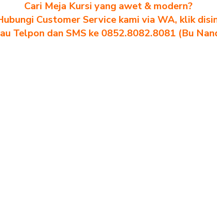
Cari Meja Kursi yang awet & modern?
Hubungi Customer Service kami via WA, klik disin
au Telpon dan SMS ke 0852.8082.8081 (Bu Nan