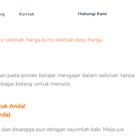
Hubungi Kami
og
Kontak
yu sekolah
,
harga kursi sekolah besi
,
harga
kan pada proses belajar mengajar dalam sekolah. tanpa
sebagai bidang untuk menulis.
tuk Anda!
nda)
 dan disangga pun dengan sejumlah kaki. Meja jua