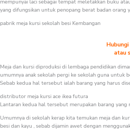
mempunyai laci sebagai tempat meletakkan buku atau 
yang difungsikan untuk penopang berat badan orang ya
pabrik meja kursi sekolah besi Kembangan
Hubungi 
atau 
Meja dan kursi diproduksi di lembaga pendidikan diman
umumnya anak sekolah pergi ke sekolah guna untuk bela
Sebab kedua hal tersebut ialah barang yang harus dise
distributor meja kursi ace ikea futura
Lantaran kedua hal tersebut merupakan barang yang mest
Umumnya di sekolah kerap kita temukan meja dan kurs
besi dan kayu , sebab dijamin awet dengan menggunakan