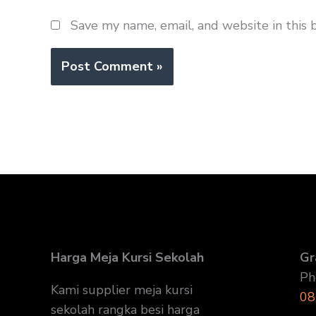
Save my name, email, and website in this 
Harga Meja Kursi Sekolah
Gr
Ph
Kami supplier meja kursi
08
sekolah rangka besi harga