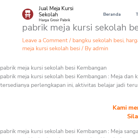
Skip
Jual Meja Kursi
to
Sekolah
Beranda
content
Harga Grosir Pabrik
pabrik meja kursi sekolah 
Leave a Comment
/
bangku sekolah besi
,
harg
meja kursi sekolah besi
/ By
admin
pabrik meja kursi sekolah besi Kembangan
pabrik meja kursi sekolah besi Kembangan : Meja dan k
tersedianya perlengkapan ini, aktivitas belajar jadi t
Kami men
Sil
pabrik meja kursi sekolah besi Kembangan : Meja sang