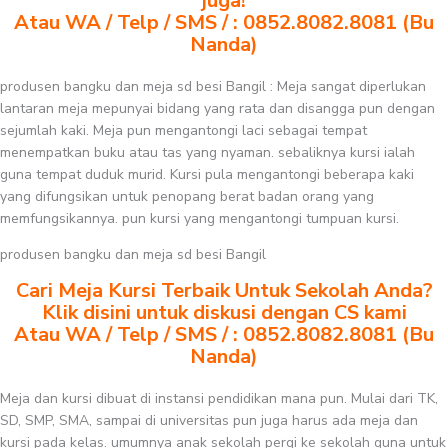
juga!
Atau WA / Telp / SMS / : 0852.8082.8081 (Bu
Nanda)
produsen bangku dan meja sd besi Bangil : Meja sangat diperlukan
lantaran meja mepunyai bidang yang rata dan disangga pun dengan
sejumlah kaki. Meja pun mengantongi laci sebagai tempat
menempatkan buku atau tas yang nyaman. sebaliknya kursi ialah
guna tempat duduk murid. Kursi pula mengantongi beberapa kaki
yang difungsikan untuk penopang berat badan orang yang
memfungsikannya. pun kursi yang mengantongi tumpuan kursi.
produsen bangku dan meja sd besi Bangil
Cari Meja Kursi Terbaik Untuk Sekolah Anda?
Klik disini untuk diskusi dengan CS kami
Atau WA / Telp / SMS / : 0852.8082.8081 (Bu
Nanda)
Meja dan kursi dibuat di instansi pendidikan mana pun. Mulai dari TK,
SD, SMP, SMA, sampai di universitas pun juga harus ada meja dan
kursi pada kelas. umumnya anak sekolah pergi ke sekolah guna untuk