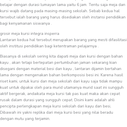
belajar dengan durasi lumayan lama yaitu 6 jam. Tentu saja meja dan
kursi wajib datang pada masing-masing sekolah. Sebab kedua hal
tersebut ialah barang yang harus disediakan oleh instansi pendidikan
bagi kenyamanan siswanya .
grosir meja kursi integra insperra
Lantaran kedua hal tersebut merupakan barang yang mesti difasilitasi
oleh institusi pendidikan bagi ketentraman pelajarnya .
Biasanya di sekolah sering kita dapati meja dan kursi dengan bahan
kayu , akan tetapi bertepatan pertumbuhan jaman sekarang kian
disegani dengan material besi dan kayu , lantaran dijamin bertahan
lama dengan mengenakan bahan berkomposisi besi ini. Karena hasil
riset kami, untuk kursi dan meja sekolah dari kayu saja tidak mampu
kuat untuk dipakai oleh para murid utamanya murid saat ini sungguh
aktif bergerak, andaikata meja kursi tak pas kuat maka akan cepat
rusak dalam durasi yang sungguh cepat. Disini kami adalah ahli
pencipta perlengkapan meja kursi sekolah dari kayu dan besi,
Dibawah ini yakni replika dari meja kursi besi yang nilai beradu
dengan mutu yang terjamin.