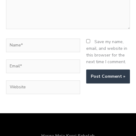
Name*
Save my name,
email, and website in
this browser for the
next time I comment.
Email*
Website
Harga Meja Kursi Sekolah