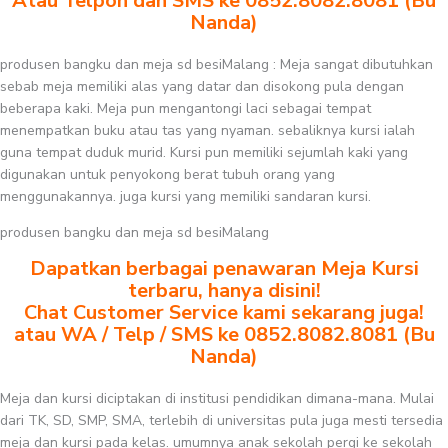
Atau Telpon dan SMS ke 0852.8082.8081 (Bu
Nanda)
produsen bangku dan meja sd besiMalang : Meja sangat dibutuhkan
sebab meja memiliki alas yang datar dan disokong pula dengan
beberapa kaki. Meja pun mengantongi laci sebagai tempat
menempatkan buku atau tas yang nyaman. sebaliknya kursi ialah
guna tempat duduk murid. Kursi pun memiliki sejumlah kaki yang
digunakan untuk penyokong berat tubuh orang yang
menggunakannya. juga kursi yang memiliki sandaran kursi.
produsen bangku dan meja sd besiMalang
Dapatkan berbagai penawaran Meja Kursi
terbaru, hanya disini!
Chat Customer Service kami sekarang juga!
atau WA / Telp / SMS ke 0852.8082.8081 (Bu
Nanda)
Meja dan kursi diciptakan di institusi pendidikan dimana-mana. Mulai
dari TK, SD, SMP, SMA, terlebih di universitas pula juga mesti tersedia
meja dan kursi pada kelas. umumnya anak sekolah pergi ke sekolah