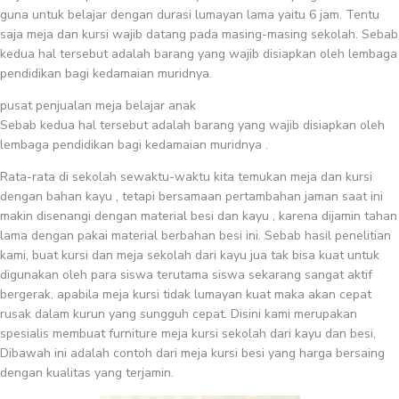
guna untuk belajar dengan durasi lumayan lama yaitu 6 jam. Tentu
saja meja dan kursi wajib datang pada masing-masing sekolah. Sebab
kedua hal tersebut adalah barang yang wajib disiapkan oleh lembaga
pendidikan bagi kedamaian muridnya.
pusat penjualan meja belajar anak
Sebab kedua hal tersebut adalah barang yang wajib disiapkan oleh
lembaga pendidikan bagi kedamaian muridnya .
Rata-rata di sekolah sewaktu-waktu kita temukan meja dan kursi
dengan bahan kayu , tetapi bersamaan pertambahan jaman saat ini
makin disenangi dengan material besi dan kayu , karena dijamin tahan
lama dengan pakai material berbahan besi ini. Sebab hasil penelitian
kami, buat kursi dan meja sekolah dari kayu jua tak bisa kuat untuk
digunakan oleh para siswa terutama siswa sekarang sangat aktif
bergerak, apabila meja kursi tidak lumayan kuat maka akan cepat
rusak dalam kurun yang sungguh cepat. Disini kami merupakan
spesialis membuat furniture meja kursi sekolah dari kayu dan besi,
Dibawah ini adalah contoh dari meja kursi besi yang harga bersaing
dengan kualitas yang terjamin.