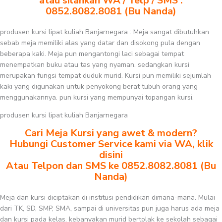
atau silahkan WA / Telp / SMS :
0852.8082.8081 (Bu Nanda)
produsen kursi lipat kuliah Banjarnegara : Meja sangat dibutuhkan
sebab meja memiliki alas yang datar dan disokong pula dengan
beberapa kaki. Meja pun mengantongi laci sebagai tempat
menempatkan buku atau tas yang nyaman. sedangkan kursi
merupakan fungsi tempat duduk murid. Kursi pun memiliki sejumlah
kaki yang digunakan untuk penyokong berat tubuh orang yang
menggunakannya. pun kursi yang mempunyai topangan kursi.
produsen kursi lipat kuliah Banjarnegara
Cari Meja Kursi yang awet & modern?
Hubungi Customer Service kami via WA, klik
disini
Atau Telpon dan SMS ke 0852.8082.8081 (Bu
Nanda)
Meja dan kursi diciptakan di institusi pendidikan dimana-mana. Mulai
dari TK, SD, SMP, SMA, sampai di universitas pun juga harus ada meja
dan kursi pada kelas. kebanyakan murid bertolak ke sekolah sebagai