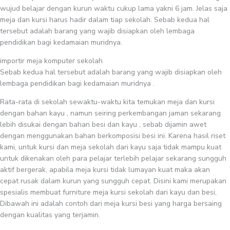
wujud belajar dengan kurun waktu cukup lama yakni 6 jam. Jelas saja
meja dan kursi harus hadir dalam tiap sekolah. Sebab kedua hal
tersebut adalah barang yang wajib disiapkan oleh lembaga
pendidikan bagi kedamaian muridnya.
importir meja komputer sekolah
Sebab kedua hal tersebut adalah barang yang wajib disiapkan oleh
lembaga pendidikan bagi kedamaian muridnya .
Rata-rata di sekolah sewaktu-waktu kita temukan meja dan kursi
dengan bahan kayu , namun seiring perkembangan jaman sekarang
lebih disukai dengan bahan besi dan kayu , sebab dijamin awet
dengan menggunakan bahan berkomposisi besi ini. Karena hasil riset
kami, untuk kursi dan meja sekolah dari kayu saja tidak mampu kuat
untuk dikenakan oleh para pelajar terlebih pelajar sekarang sungguh
aktif bergerak, apabila meja kursi tidak lumayan kuat maka akan
cepat rusak dalam kurun yang sungguh cepat. Disini kami merupakan
spesialis membuat furniture meja kursi sekolah dari kayu dan besi,
Dibawah ini adalah contoh dari meja kursi besi yang harga bersaing
dengan kualitas yang terjamin.