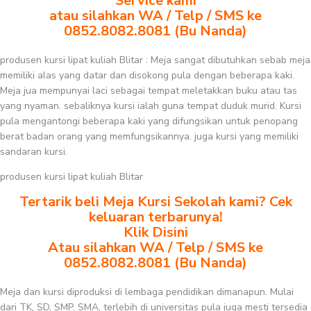
Service kami
atau silahkan WA / Telp / SMS ke
0852.8082.8081 (Bu Nanda)
produsen kursi lipat kuliah Blitar : Meja sangat dibutuhkan sebab meja
memiliki alas yang datar dan disokong pula dengan beberapa kaki.
Meja jua mempunyai laci sebagai tempat meletakkan buku atau tas
yang nyaman. sebaliknya kursi ialah guna tempat duduk murid. Kursi
pula mengantongi beberapa kaki yang difungsikan untuk penopang
berat badan orang yang memfungsikannya. juga kursi yang memiliki
sandaran kursi.
produsen kursi lipat kuliah Blitar
Tertarik beli Meja Kursi Sekolah kami? Cek
keluaran terbarunya!
Klik Disini
Atau silahkan WA / Telp / SMS ke
0852.8082.8081 (Bu Nanda)
Meja dan kursi diproduksi di lembaga pendidikan dimanapun. Mulai
dari TK, SD, SMP, SMA, terlebih di universitas pula juga mesti tersedia