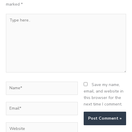
marked
*
Type
here..
Name*
Save my name,
email, and website in
this browser for the
next time I comment.
Email*
Website