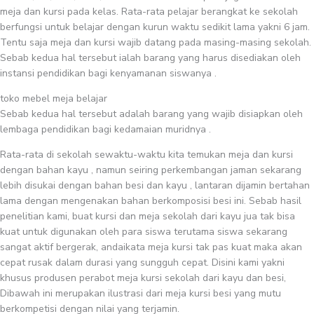
meja dan kursi pada kelas. Rata-rata pelajar berangkat ke sekolah
berfungsi untuk belajar dengan kurun waktu sedikit lama yakni 6 jam.
Tentu saja meja dan kursi wajib datang pada masing-masing sekolah.
Sebab kedua hal tersebut ialah barang yang harus disediakan oleh
instansi pendidikan bagi kenyamanan siswanya .
toko mebel meja belajar
Sebab kedua hal tersebut adalah barang yang wajib disiapkan oleh
lembaga pendidikan bagi kedamaian muridnya .
Rata-rata di sekolah sewaktu-waktu kita temukan meja dan kursi
dengan bahan kayu , namun seiring perkembangan jaman sekarang
lebih disukai dengan bahan besi dan kayu , lantaran dijamin bertahan
lama dengan mengenakan bahan berkomposisi besi ini. Sebab hasil
penelitian kami, buat kursi dan meja sekolah dari kayu jua tak bisa
kuat untuk digunakan oleh para siswa terutama siswa sekarang
sangat aktif bergerak, andaikata meja kursi tak pas kuat maka akan
cepat rusak dalam durasi yang sungguh cepat. Disini kami yakni
khusus produsen perabot meja kursi sekolah dari kayu dan besi,
Dibawah ini merupakan ilustrasi dari meja kursi besi yang mutu
berkompetisi dengan nilai yang terjamin.