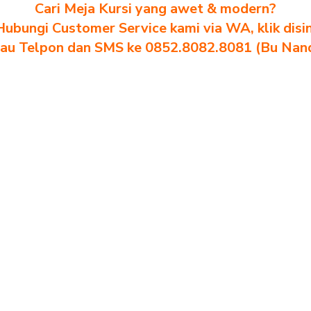
Cari Meja Kursi yang awet & modern?
Hubungi Customer Service kami via WA, klik disin
au Telpon dan SMS ke 0852.8082.8081 (Bu Nan