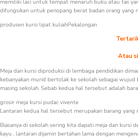
memiliki laci untuk tempat menaruh buku atau tas ya
difungsikan untuk penopang berat badan orang yang 
produsen kursi lipat kuliahPekalongan
Tertari
Atau s
Meja dan kursi diproduksi di lembaga pendidikan diman
kebanyakan murid bertolak ke sekolah sebagai wujud b
masing sekolah. Sebab kedua hal tersebut adalah bar
grosir meja kursi pudac vivente
Lantaran kedua hal tersebut merupakan barang yang mest
Biasanya di sekolah sering kita dapati meja dan kursi
kayu , lantaran dijamin bertahan lama dengan mengenaka