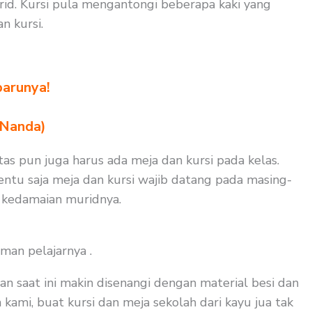
rid. Kursi pula mengantongi beberapa kaki yang
 kursi.
barunya!
 Nanda)
as pun juga harus ada meja dan kursi pada kelas.
ntu saja meja dan kursi wajib datang pada masing-
i kedamaian muridnya.
man pelajarnya .
an saat ini makin disenangi dengan material besi dan
kami, buat kursi dan meja sekolah dari kayu jua tak