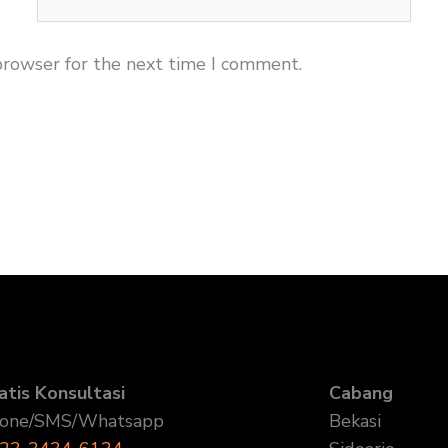
browser for the next time I comment.
atis Konsultasi
Cabang
one/SMS/Whatsapp
Bekasi