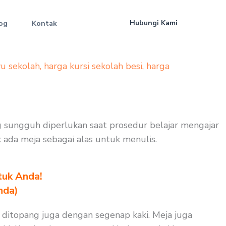
Hubungi Kami
og
Kontak
yu sekolah
,
harga kursi sekolah besi
,
harga
ng sungguh diperlukan saat prosedur belajar mengajar
k ada meja sebagai alas untuk menulis.
tuk Anda!
nda)
 ditopang juga dengan segenap kaki. Meja juga