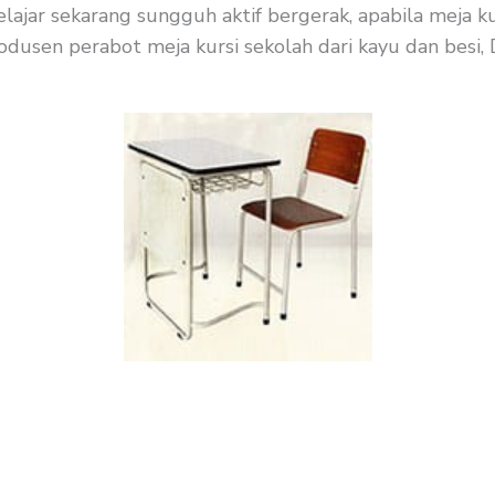
pelajar sekarang sungguh aktif bergerak, apabila meja 
dusen perabot meja kursi sekolah dari kayu dan besi, D