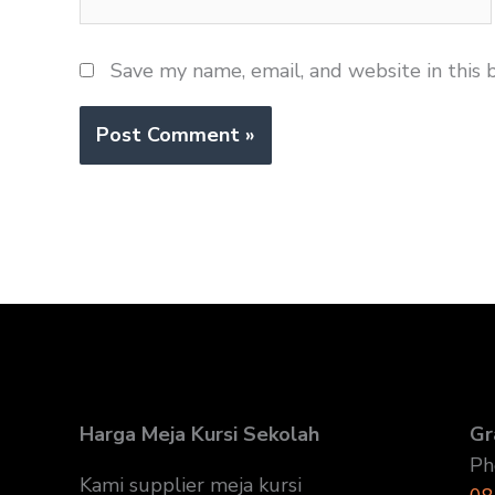
Save my name, email, and website in this 
Harga Meja Kursi Sekolah
Gr
Ph
Kami supplier meja kursi