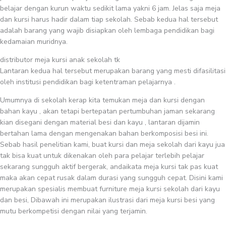
belajar dengan kurun waktu sedikit lama yakni 6 jam. Jelas saja meja
dan kursi harus hadir dalam tiap sekolah. Sebab kedua hal tersebut
adalah barang yang wajib disiapkan oleh lembaga pendidikan bagi
kedamaian muridnya.
distributor meja kursi anak sekolah tk
Lantaran kedua hal tersebut merupakan barang yang mesti difasilitasi
oleh institusi pendidikan bagi ketentraman pelajarnya .
Umumnya di sekolah kerap kita temukan meja dan kursi dengan
bahan kayu , akan tetapi bertepatan pertumbuhan jaman sekarang
kian disegani dengan material besi dan kayu , lantaran dijamin
bertahan lama dengan mengenakan bahan berkomposisi besi ini.
Sebab hasil penelitian kami, buat kursi dan meja sekolah dari kayu jua
tak bisa kuat untuk dikenakan oleh para pelajar terlebih pelajar
sekarang sungguh aktif bergerak, andaikata meja kursi tak pas kuat
maka akan cepat rusak dalam durasi yang sungguh cepat. Disini kami
merupakan spesialis membuat furniture meja kursi sekolah dari kayu
dan besi, Dibawah ini merupakan ilustrasi dari meja kursi besi yang
mutu berkompetisi dengan nilai yang terjamin.