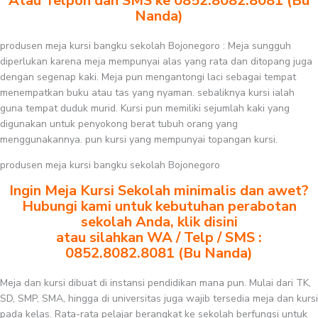
Atau Telpon dan SMS ke 0852.8082.8081 (Bu
Nanda)
produsen meja kursi bangku sekolah Bojonegoro : Meja sungguh
diperlukan karena meja mempunyai alas yang rata dan ditopang juga
dengan segenap kaki. Meja pun mengantongi laci sebagai tempat
menempatkan buku atau tas yang nyaman. sebaliknya kursi ialah
guna tempat duduk murid. Kursi pun memiliki sejumlah kaki yang
digunakan untuk penyokong berat tubuh orang yang
menggunakannya. pun kursi yang mempunyai topangan kursi.
produsen meja kursi bangku sekolah Bojonegoro
Ingin Meja Kursi Sekolah minimalis dan awet?
Hubungi kami untuk kebutuhan perabotan
sekolah Anda, klik disini
atau silahkan WA / Telp / SMS :
0852.8082.8081 (Bu Nanda)
Meja dan kursi dibuat di instansi pendidikan mana pun. Mulai dari TK,
SD, SMP, SMA, hingga di universitas juga wajib tersedia meja dan kursi
pada kelas. Rata-rata pelajar berangkat ke sekolah berfungsi untuk