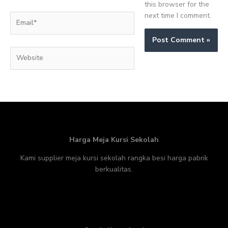
this browser for the
next time I comment.
Email*
Website
Harga Meja Kursi Sekolah
Kami supplier meja kursi sekolah rangka besi harga pabrik
berkualitas.