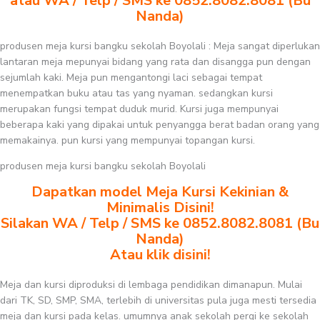
atau WA / Telp / SMS ke 0852.8082.8081 (Bu
Nanda)
produsen meja kursi bangku sekolah Boyolali : Meja sangat diperlukan
lantaran meja mepunyai bidang yang rata dan disangga pun dengan
sejumlah kaki. Meja pun mengantongi laci sebagai tempat
menempatkan buku atau tas yang nyaman. sedangkan kursi
merupakan fungsi tempat duduk murid. Kursi juga mempunyai
beberapa kaki yang dipakai untuk penyangga berat badan orang yang
memakainya. pun kursi yang mempunyai topangan kursi.
produsen meja kursi bangku sekolah Boyolali
Dapatkan model Meja Kursi Kekinian &
Minimalis Disini!
Silakan WA / Telp / SMS ke 0852.8082.8081 (Bu
Nanda)
Atau klik disini!
Meja dan kursi diproduksi di lembaga pendidikan dimanapun. Mulai
dari TK, SD, SMP, SMA, terlebih di universitas pula juga mesti tersedia
meja dan kursi pada kelas. umumnya anak sekolah pergi ke sekolah