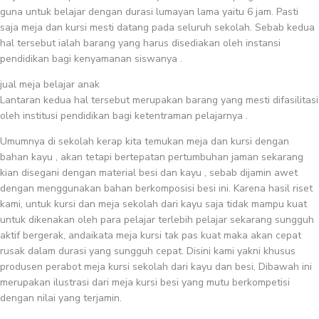
guna untuk belajar dengan durasi lumayan lama yaitu 6 jam. Pasti
saja meja dan kursi mesti datang pada seluruh sekolah. Sebab kedua
hal tersebut ialah barang yang harus disediakan oleh instansi
pendidikan bagi kenyamanan siswanya .
jual meja belajar anak
Lantaran kedua hal tersebut merupakan barang yang mesti difasilitasi
oleh institusi pendidikan bagi ketentraman pelajarnya .
Umumnya di sekolah kerap kita temukan meja dan kursi dengan
bahan kayu , akan tetapi bertepatan pertumbuhan jaman sekarang
kian disegani dengan material besi dan kayu , sebab dijamin awet
dengan menggunakan bahan berkomposisi besi ini. Karena hasil riset
kami, untuk kursi dan meja sekolah dari kayu saja tidak mampu kuat
untuk dikenakan oleh para pelajar terlebih pelajar sekarang sungguh
aktif bergerak, andaikata meja kursi tak pas kuat maka akan cepat
rusak dalam durasi yang sungguh cepat. Disini kami yakni khusus
produsen perabot meja kursi sekolah dari kayu dan besi, Dibawah ini
merupakan ilustrasi dari meja kursi besi yang mutu berkompetisi
dengan nilai yang terjamin.