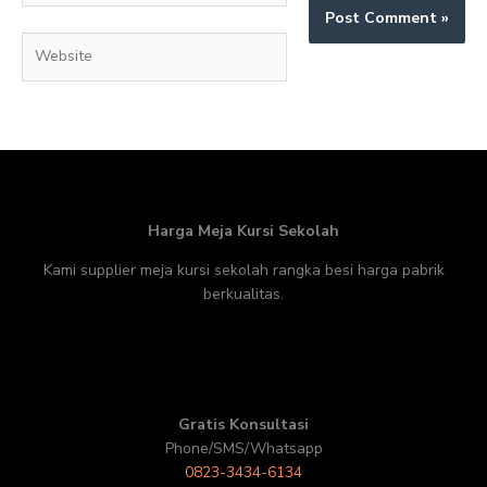
Website
Harga Meja Kursi Sekolah
Kami supplier meja kursi sekolah rangka besi harga pabrik
berkualitas.
Gratis Konsultasi
Phone/SMS/Whatsapp
0823-3434-6134