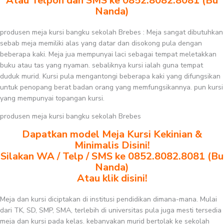
Atau Telpon dan SMS ke 0852.8082.8081 (Bu
Nanda)
produsen meja kursi bangku sekolah Brebes : Meja sangat dibutuhkan
sebab meja memiliki alas yang datar dan disokong pula dengan
beberapa kaki. Meja jua mempunyai laci sebagai tempat meletakkan
buku atau tas yang nyaman. sebaliknya kursi ialah guna tempat
duduk murid. Kursi pula mengantongi beberapa kaki yang difungsikan
untuk penopang berat badan orang yang memfungsikannya. pun kursi
yang mempunyai topangan kursi.
produsen meja kursi bangku sekolah Brebes
Dapatkan model Meja Kursi Kekinian &
Minimalis Disini!
Silakan WA / Telp / SMS ke 0852.8082.8081 (Bu
Nanda)
Atau klik disini!
Meja dan kursi diciptakan di institusi pendidikan dimana-mana. Mulai
dari TK, SD, SMP, SMA, terlebih di universitas pula juga mesti tersedia
meja dan kursi pada kelas. kebanyakan murid bertolak ke sekolah