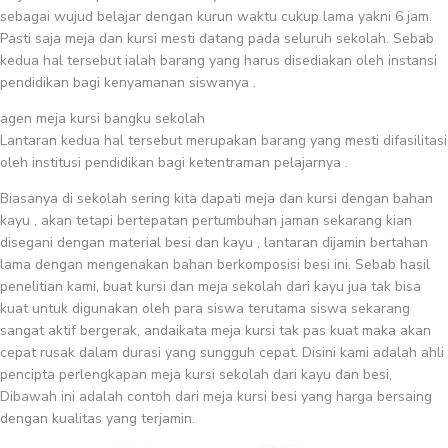
sebagai wujud belajar dengan kurun waktu cukup lama yakni 6 jam.
Pasti saja meja dan kursi mesti datang pada seluruh sekolah. Sebab
kedua hal tersebut ialah barang yang harus disediakan oleh instansi
pendidikan bagi kenyamanan siswanya .
agen meja kursi bangku sekolah
Lantaran kedua hal tersebut merupakan barang yang mesti difasilitasi
oleh institusi pendidikan bagi ketentraman pelajarnya .
Biasanya di sekolah sering kita dapati meja dan kursi dengan bahan
kayu , akan tetapi bertepatan pertumbuhan jaman sekarang kian
disegani dengan material besi dan kayu , lantaran dijamin bertahan
lama dengan mengenakan bahan berkomposisi besi ini. Sebab hasil
penelitian kami, buat kursi dan meja sekolah dari kayu jua tak bisa
kuat untuk digunakan oleh para siswa terutama siswa sekarang
sangat aktif bergerak, andaikata meja kursi tak pas kuat maka akan
cepat rusak dalam durasi yang sungguh cepat. Disini kami adalah ahli
pencipta perlengkapan meja kursi sekolah dari kayu dan besi,
Dibawah ini adalah contoh dari meja kursi besi yang harga bersaing
dengan kualitas yang terjamin.