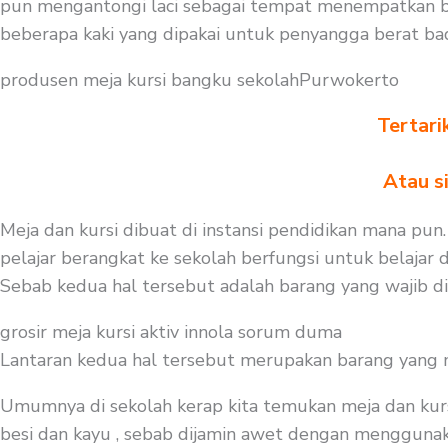
pun mengantongi laci sebagai tempat menempatkan bu
beberapa kaki yang dipakai untuk penyangga berat b
produsen meja kursi bangku sekolahPurwokerto
Tertari
Atau s
Meja dan kursi dibuat di instansi pendidikan mana pun.
pelajar berangkat ke sekolah berfungsi untuk belajar 
Sebab kedua hal tersebut adalah barang yang wajib d
grosir meja kursi aktiv innola sorum duma
Lantaran kedua hal tersebut merupakan barang yang mest
Umumnya di sekolah kerap kita temukan meja dan kurs
besi dan kayu , sebab dijamin awet dengan menggunakan 