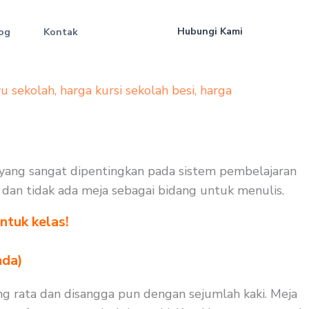
Hubungi Kami
og
Kontak
yu sekolah
,
harga kursi sekolah besi
,
harga
yang sangat dipentingkan pada sistem pembelajaran
uk dan tidak ada meja sebagai bidang untuk menulis.
ntuk kelas!
nda)
g rata dan disangga pun dengan sejumlah kaki. Meja