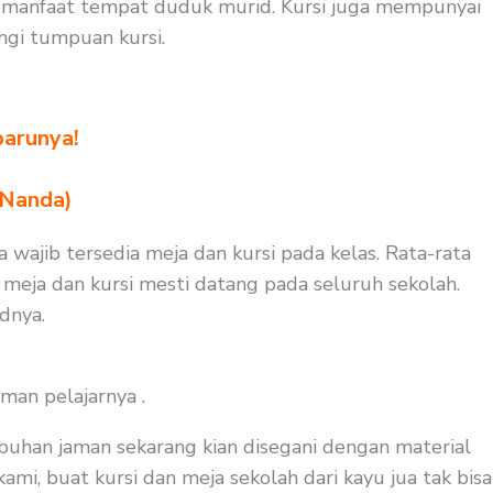
h manfaat tempat duduk murid. Kursi juga mempunyai
ngi tumpuan kursi.
barunya!
 Nanda)
a wajib tersedia meja dan kursi pada kelas. Rata-rata
a meja dan kursi mesti datang pada seluruh sekolah.
dnya.
man pelajarnya .
buhan jaman sekarang kian disegani dengan material
mi, buat kursi dan meja sekolah dari kayu jua tak bisa