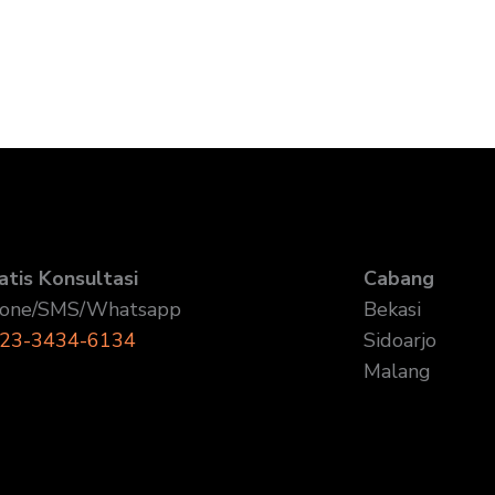
atis Konsultasi
Cabang
one/SMS/Whatsapp
Bekasi
23-3434-6134
Sidoarjo
Malang