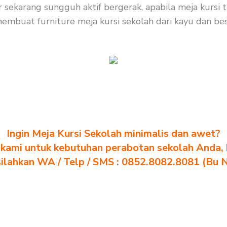
ar sekarang sungguh aktif bergerak, apabila meja kurs
embuat furniture meja kursi sekolah dari kayu dan besi
Ingin Meja Kursi Sekolah minimalis dan awet?
kami untuk kebutuhan perabotan sekolah Anda, kl
silahkan WA / Telp / SMS : 0852.8082.8081 (Bu 