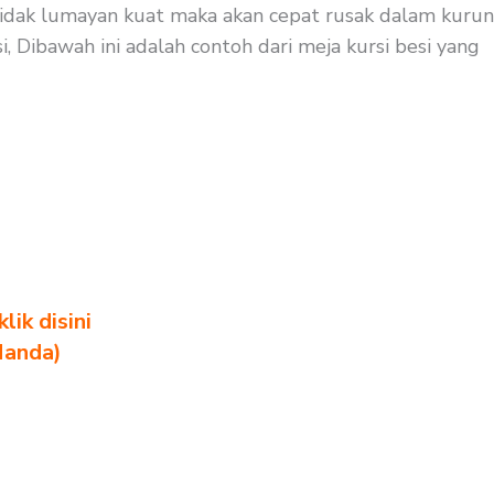
i tidak lumayan kuat maka akan cepat rusak dalam kurun
, Dibawah ini adalah contoh dari meja kursi besi yang
ik disini
Nanda)