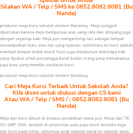
spesial untuk Anda!
Silakan WA / Telp / SMS ke 0852.8082.8081 (Bu
Nanda)
produsen meja kursi sekolah modern Bandung : Meja sungguh
diperlukan karena meja mempunyai alas yang rata dan ditopang juga
dengan segenap kaki. Meja pun mengantongi laci sebagai tempat
menempatkan buku atau tas yang nyaman. sementara itu kursi adalah
manfaat tempat duduk murid. Kursi juga mempunyai beberapa kaki
yang dipakai untuk penyangga berat badan orang yang memakainya.
juga kursi yang memiliki sandaran kursi.
produsen meja kursi sekolah modern Bandung
Cari Meja Kursi Terbaik Untuk Sekolah Anda?
Klik disini untuk diskusi dengan CS kami
Atau WA / Telp / SMS / : 0852.8082.8081 (Bu
Nanda)
Meja dan kursi dibuat di instansi pendidikan mana pun. Mulai dari TK,
SD, SMP, SMA, terlebih di universitas pula juga mesti tersedia meja
dan kursi pada kelas. umumnya anak sekolah pergi ke sekolah guna