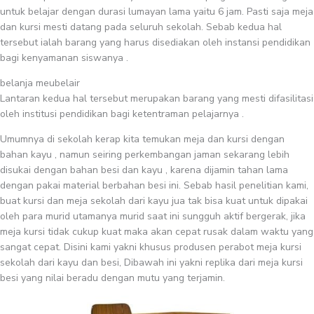
untuk belajar dengan durasi lumayan lama yaitu 6 jam. Pasti saja meja
dan kursi mesti datang pada seluruh sekolah. Sebab kedua hal
tersebut ialah barang yang harus disediakan oleh instansi pendidikan
bagi kenyamanan siswanya .
belanja meubelair
Lantaran kedua hal tersebut merupakan barang yang mesti difasilitasi
oleh institusi pendidikan bagi ketentraman pelajarnya .
Umumnya di sekolah kerap kita temukan meja dan kursi dengan
bahan kayu , namun seiring perkembangan jaman sekarang lebih
disukai dengan bahan besi dan kayu , karena dijamin tahan lama
dengan pakai material berbahan besi ini. Sebab hasil penelitian kami,
buat kursi dan meja sekolah dari kayu jua tak bisa kuat untuk dipakai
oleh para murid utamanya murid saat ini sungguh aktif bergerak, jika
meja kursi tidak cukup kuat maka akan cepat rusak dalam waktu yang
sangat cepat. Disini kami yakni khusus produsen perabot meja kursi
sekolah dari kayu dan besi, Dibawah ini yakni replika dari meja kursi
besi yang nilai beradu dengan mutu yang terjamin.