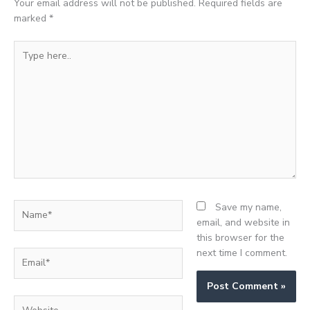
Your email address will not be published.
Required fields are
marked
*
Type
here..
Name*
Save my name,
email, and website in
this browser for the
next time I comment.
Email*
Website