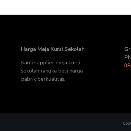
Harga Meja Kursi Sekolah
Gr
Ph
Kami supplier meja kursi
08
sekolah rangka besi harga
pabrik berkualitas.
Copy