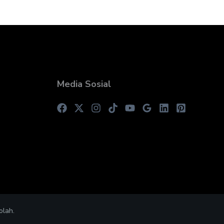
Media Sosial
olah.