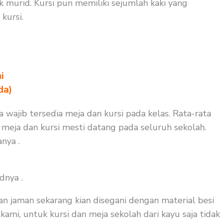
 murid. Kursi pun memiliki sejumlah kaki yang
kursi.
i
da)
a wajib tersedia meja dan kursi pada kelas. Rata-rata
a meja dan kursi mesti datang pada seluruh sekolah.
nya .
dnya .
an jaman sekarang kian disegani dengan material besi
kami, untuk kursi dan meja sekolah dari kayu saja tidak