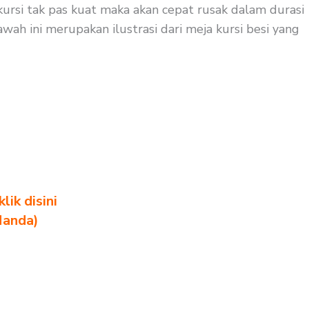
ursi tak pas kuat maka akan cepat rusak dalam durasi
wah ini merupakan ilustrasi dari meja kursi besi yang
ik disini
Nanda)