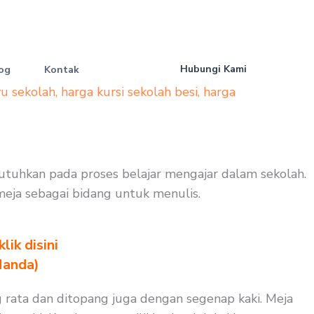
Hubungi Kami
og
Kontak
yu sekolah
,
harga kursi sekolah besi
,
harga
butuhkan pada proses belajar mengajar dalam sekolah.
 meja sebagai bidang untuk menulis.
ik disini
Nanda)
 rata dan ditopang juga dengan segenap kaki. Meja