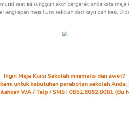
rid saat ini sungguh aktif bergerak, andaikata meja k
erlengkapan meja kursi sekolah dari kayu dan besi, Diba
Ingin Meja Kursi Sekolah minimalis dan awet?
kami untuk kebutuhan perabotan sekolah Anda, kl
silahkan WA / Telp / SMS : 0852.8082.8081 (Bu 