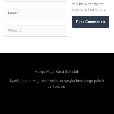
this browser for the
next time I comment.
Email*
Website
Harga Meja Kursi Sekolah
Kami supplier meja kursi sekolah rangka besi harga pabrik
berkualitas.