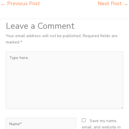
←
Previous Post
Next Post
→
Leave a Comment
Your email address will not be published.
Required fields are
marked
*
Type
here..
Name*
Save my name,
email, and website in