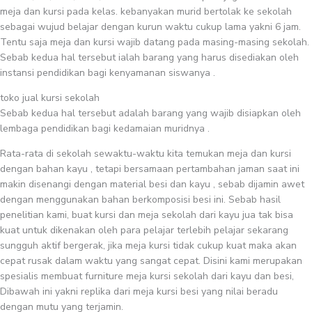
meja dan kursi pada kelas. kebanyakan murid bertolak ke sekolah
sebagai wujud belajar dengan kurun waktu cukup lama yakni 6 jam.
Tentu saja meja dan kursi wajib datang pada masing-masing sekolah.
Sebab kedua hal tersebut ialah barang yang harus disediakan oleh
instansi pendidikan bagi kenyamanan siswanya .
toko jual kursi sekolah
Sebab kedua hal tersebut adalah barang yang wajib disiapkan oleh
lembaga pendidikan bagi kedamaian muridnya .
Rata-rata di sekolah sewaktu-waktu kita temukan meja dan kursi
dengan bahan kayu , tetapi bersamaan pertambahan jaman saat ini
makin disenangi dengan material besi dan kayu , sebab dijamin awet
dengan menggunakan bahan berkomposisi besi ini. Sebab hasil
penelitian kami, buat kursi dan meja sekolah dari kayu jua tak bisa
kuat untuk dikenakan oleh para pelajar terlebih pelajar sekarang
sungguh aktif bergerak, jika meja kursi tidak cukup kuat maka akan
cepat rusak dalam waktu yang sangat cepat. Disini kami merupakan
spesialis membuat furniture meja kursi sekolah dari kayu dan besi,
Dibawah ini yakni replika dari meja kursi besi yang nilai beradu
dengan mutu yang terjamin.