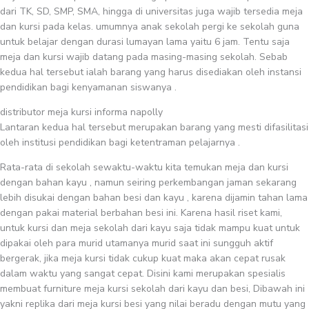
dari TK, SD, SMP, SMA, hingga di universitas juga wajib tersedia meja
dan kursi pada kelas. umumnya anak sekolah pergi ke sekolah guna
untuk belajar dengan durasi lumayan lama yaitu 6 jam. Tentu saja
meja dan kursi wajib datang pada masing-masing sekolah. Sebab
kedua hal tersebut ialah barang yang harus disediakan oleh instansi
pendidikan bagi kenyamanan siswanya .
distributor meja kursi informa napolly
Lantaran kedua hal tersebut merupakan barang yang mesti difasilitasi
oleh institusi pendidikan bagi ketentraman pelajarnya .
Rata-rata di sekolah sewaktu-waktu kita temukan meja dan kursi
dengan bahan kayu , namun seiring perkembangan jaman sekarang
lebih disukai dengan bahan besi dan kayu , karena dijamin tahan lama
dengan pakai material berbahan besi ini. Karena hasil riset kami,
untuk kursi dan meja sekolah dari kayu saja tidak mampu kuat untuk
dipakai oleh para murid utamanya murid saat ini sungguh aktif
bergerak, jika meja kursi tidak cukup kuat maka akan cepat rusak
dalam waktu yang sangat cepat. Disini kami merupakan spesialis
membuat furniture meja kursi sekolah dari kayu dan besi, Dibawah ini
yakni replika dari meja kursi besi yang nilai beradu dengan mutu yang