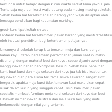
berfungsi untuk belajar dengan kurun waktu sedikit lama yakni 6 jam.
Tentu saja meja dan kursi wajib datang pada masing-masing sekolah.
Sebab kedua hal tersebut adalah barang yang wajib disiapkan oleh
lembaga pendidikan bagi kedamaian muridnya.
grosir kursi lipat kuliah chitose
Lantaran kedua hal tersebut merupakan barang yang mesti difasilitasi
oleh institusi pendidikan bagi ketentraman pelajarnya .
Umumnya di sekolah kerap kita temukan meja dan kursi dengan
bahan kayu , tetapi bersamaan pertambahan jaman saat ini makin
disenangi dengan material besi dan kayu , sebab dijamin awet dengan
menggunakan bahan berkomposisi besi ini. Sebab hasil penelitian
kami, buat kursi dan meja sekolah dari kayu jua tak bisa kuat untuk
digunakan oleh para siswa terutama siswa sekarang sangat aktif
bergerak, apabila meja kursi tidak lumayan kuat maka akan cepat
rusak dalam kurun yang sungguh cepat. Disini kami merupakan
spesialis membuat furniture meja kursi sekolah dari kayu dan besi,
Dibawah ini merupakan ilustrasi dari meja kursi besi yang mutu
berkompetisi dengan nilai yang terjamin.