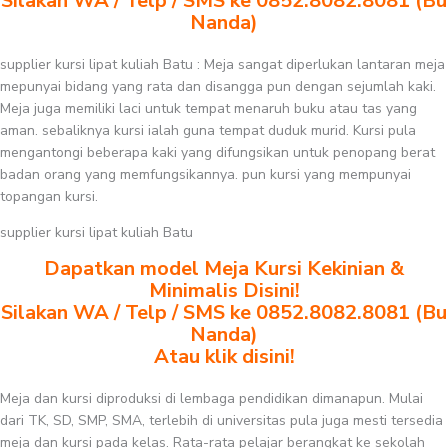
Silakan WA / Telp / SMS ke 0852.8082.8081 (Bu
Nanda)
supplier kursi lipat kuliah Batu : Meja sangat diperlukan lantaran meja
mepunyai bidang yang rata dan disangga pun dengan sejumlah kaki.
Meja juga memiliki laci untuk tempat menaruh buku atau tas yang
aman. sebaliknya kursi ialah guna tempat duduk murid. Kursi pula
mengantongi beberapa kaki yang difungsikan untuk penopang berat
badan orang yang memfungsikannya. pun kursi yang mempunyai
topangan kursi.
supplier kursi lipat kuliah Batu
Dapatkan model Meja Kursi Kekinian &
Minimalis Disini!
Silakan WA / Telp / SMS ke 0852.8082.8081 (Bu
Nanda)
Atau klik disini!
Meja dan kursi diproduksi di lembaga pendidikan dimanapun. Mulai
dari TK, SD, SMP, SMA, terlebih di universitas pula juga mesti tersedia
meja dan kursi pada kelas. Rata-rata pelajar berangkat ke sekolah