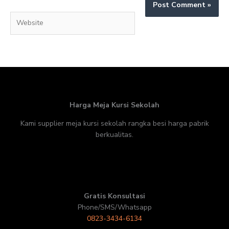
Website
Harga Meja Kursi Sekolah
Kami supplier meja kursi sekolah rangka besi harga pabrik
berkualitas.
Gratis Konsultasi
Phone/SMS/Whatsapp
0823-3434-6134