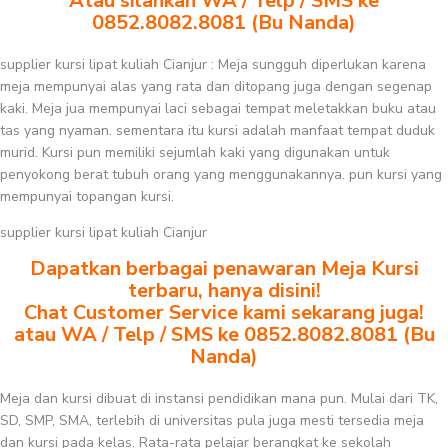
Atau silahkan WA / Telp / SMS ke
0852.8082.8081 (Bu Nanda)
supplier kursi lipat kuliah Cianjur : Meja sungguh diperlukan karena
meja mempunyai alas yang rata dan ditopang juga dengan segenap
kaki. Meja jua mempunyai laci sebagai tempat meletakkan buku atau
tas yang nyaman. sementara itu kursi adalah manfaat tempat duduk
murid. Kursi pun memiliki sejumlah kaki yang digunakan untuk
penyokong berat tubuh orang yang menggunakannya. pun kursi yang
mempunyai topangan kursi.
supplier kursi lipat kuliah Cianjur
Dapatkan berbagai penawaran Meja Kursi
terbaru, hanya disini!
Chat Customer Service kami sekarang juga!
atau WA / Telp / SMS ke 0852.8082.8081 (Bu
Nanda)
Meja dan kursi dibuat di instansi pendidikan mana pun. Mulai dari TK,
SD, SMP, SMA, terlebih di universitas pula juga mesti tersedia meja
dan kursi pada kelas. Rata-rata pelajar berangkat ke sekolah