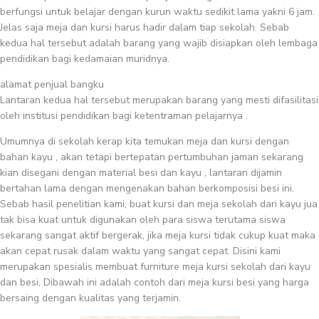
berfungsi untuk belajar dengan kurun waktu sedikit lama yakni 6 jam.
Jelas saja meja dan kursi harus hadir dalam tiap sekolah. Sebab
kedua hal tersebut adalah barang yang wajib disiapkan oleh lembaga
pendidikan bagi kedamaian muridnya.
alamat penjual bangku
Lantaran kedua hal tersebut merupakan barang yang mesti difasilitasi
oleh institusi pendidikan bagi ketentraman pelajarnya .
Umumnya di sekolah kerap kita temukan meja dan kursi dengan
bahan kayu , akan tetapi bertepatan pertumbuhan jaman sekarang
kian disegani dengan material besi dan kayu , lantaran dijamin
bertahan lama dengan mengenakan bahan berkomposisi besi ini.
Sebab hasil penelitian kami, buat kursi dan meja sekolah dari kayu jua
tak bisa kuat untuk digunakan oleh para siswa terutama siswa
sekarang sangat aktif bergerak, jika meja kursi tidak cukup kuat maka
akan cepat rusak dalam waktu yang sangat cepat. Disini kami
merupakan spesialis membuat furniture meja kursi sekolah dari kayu
dan besi, Dibawah ini adalah contoh dari meja kursi besi yang harga
bersaing dengan kualitas yang terjamin.